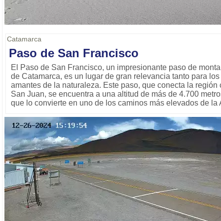
Catamarca
Paso de San Francisco
El Paso de San Francisco, un impresionante paso de montañ
de Catamarca, es un lugar de gran relevancia tanto para los
amantes de la naturaleza. Este paso, que conecta la región 
San Juan, se encuentra a una altitud de más de 4.700 metros 
que lo convierte en uno de los caminos más elevados de la 