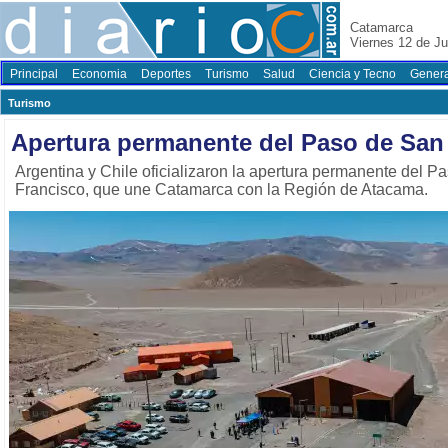
Catamarca
Viernes 12 de Ju
Principal
Economia
Deportes
Turismo
Salud
Ciencia y Tecno
Genera
Turismo
Apertura permanente del Paso de San
Argentina y Chile oficializaron la apertura permanente del P
Francisco, que une Catamarca con la Región de Atacama.