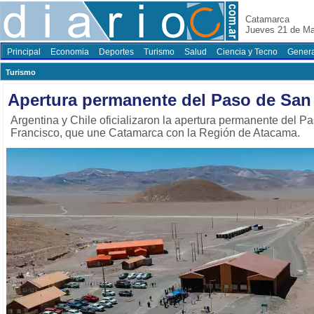
Catamarca
Jueves 21 de M
Principal
Economia
Deportes
Turismo
Salud
Ciencia y Tecno
Genera
Turismo
Apertura permanente del Paso de San
Argentina y Chile oficializaron la apertura permanente del P
Francisco, que une Catamarca con la Región de Atacama.