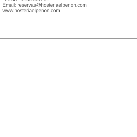
Email:
reservas@hosteriaelpenon.com
www.hosteriaelpenon.com