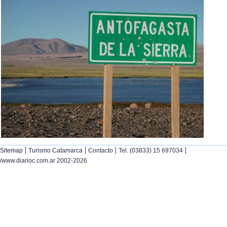
|
|
|
|
Sitemap
Turismo Catamarca
Contacto
Tel. (03833) 15 697034
/www.diarioc.com.ar 2002-2026