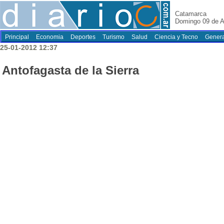
Catamarca
Domingo 09 de A
Principal
Economia
Deportes
Turismo
Salud
Ciencia y Tecno
Genera
25-01-2012 12:37
Antofagasta de la Sierra