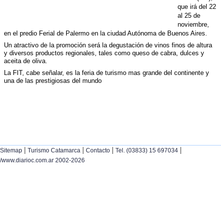
que irá del 22
al 25 de
noviembre,
en el predio Ferial de Palermo en la ciudad Autónoma de Buenos Aires.
Un atractivo de la promoción será la degustación de vinos finos de altura
y diversos productos regionales, tales como queso de cabra, dulces y
aceita de oliva.
La FIT, cabe señalar, es la feria de turismo mas grande del continente y
una de las prestigiosas del mundo
|
|
|
|
Sitemap
Turismo Catamarca
Contacto
Tel. (03833) 15 697034
/www.diarioc.com.ar 2002-2026