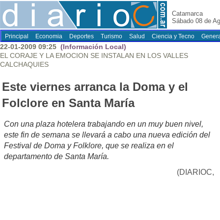
Catamarca
Sábado 08 de Ag
Principal
Economia
Deportes
Turismo
Salud
Ciencia y Tecno
Genera
22-01-2009 09:25
(Información Local)
EL CORAJE Y LA EMOCION SE INSTALAN EN LOS VALLES
CALCHAQUIES
Este viernes arranca la Doma y el
Folclore en Santa María
Con una plaza hotelera trabajando en un muy buen nivel,
este fin de semana se llevará a cabo una nueva edición del
Festival de Doma y Folklore, que se realiza en el
departamento de Santa María.
(DIARIOC,