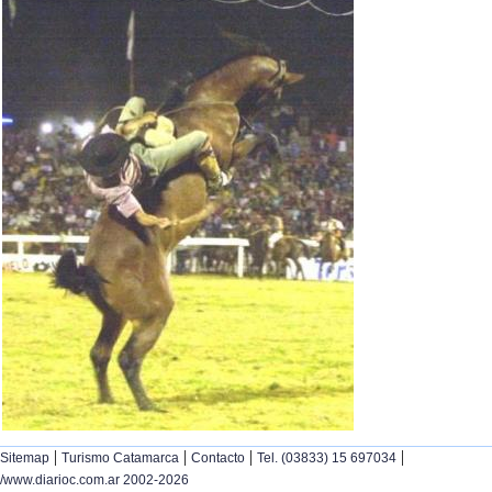
|
|
|
|
Sitemap
Turismo Catamarca
Contacto
Tel. (03833) 15 697034
/www.diarioc.com.ar 2002-2026