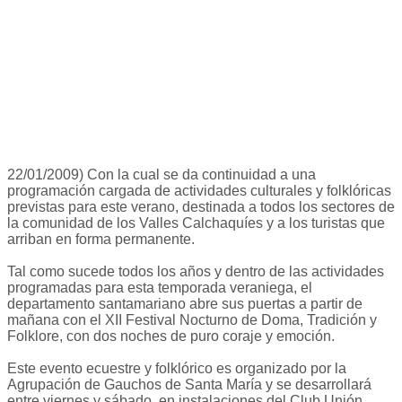
22/01/2009) Con la cual se da continuidad a una
programación cargada de actividades culturales y folklóricas
previstas para este verano, destinada a todos los sectores de
la comunidad de los Valles Calchaquíes y a los turistas que
arriban en forma permanente.
Tal como sucede todos los años y dentro de las actividades
programadas para esta temporada veraniega, el
departamento santamariano abre sus puertas a partir de
mañana con el XII Festival Nocturno de Doma, Tradición y
Folklore, con dos noches de puro coraje y emoción.
Este evento ecuestre y folklórico es organizado por la
Agrupación de Gauchos de Santa María y se desarrollará
entre viernes y sábado, en instalaciones del Club Unión