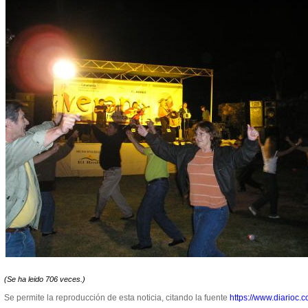
(Se ha leido 706 veces.)
Se permite la reproducción de esta noticia, citando la fuente
https://www.diarioc.c