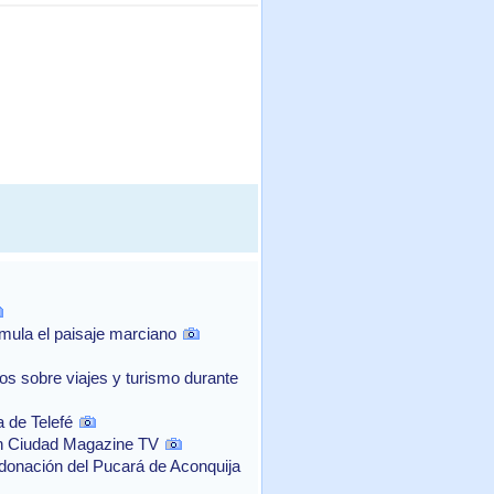
mula el paisaje marciano
os sobre viajes y turismo durante
a de Telefé
 en Ciudad Magazine TV
donación del Pucará de Aconquija