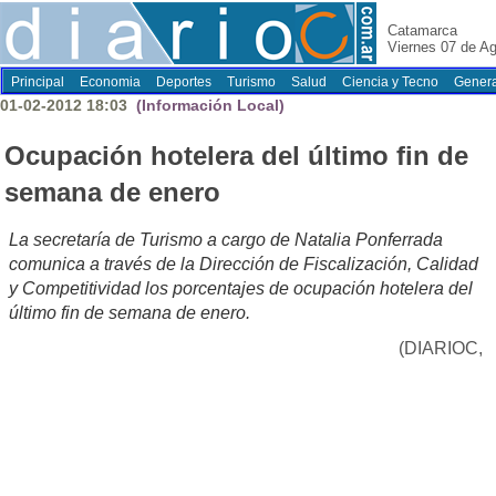
Catamarca
Viernes 07 de A
Principal
Economia
Deportes
Turismo
Salud
Ciencia y Tecno
Genera
01-02-2012 18:03
(Información Local)
Ocupación hotelera del último fin de
semana de enero
La secretaría de Turismo a cargo de Natalia Ponferrada
comunica a través de la Dirección de Fiscalización, Calidad
y Competitividad los porcentajes de ocupación hotelera del
último fin de semana de enero.
(DIARIOC,