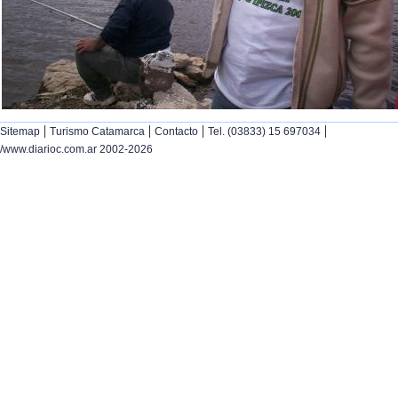
|
|
|
|
Sitemap
Turismo Catamarca
Contacto
Tel. (03833) 15 697034
/www.diarioc.com.ar 2002-2026