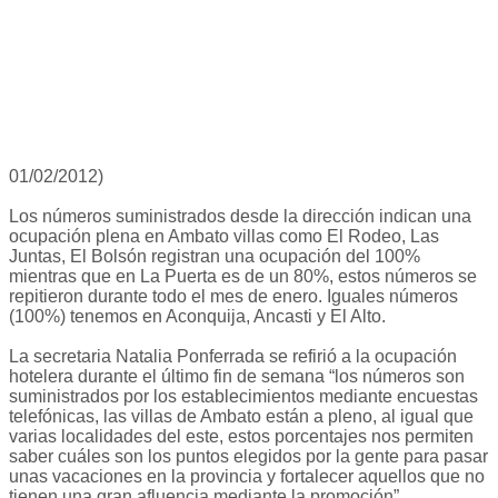
01/02/2012)
Los números suministrados desde la dirección indican una
ocupación plena en Ambato villas como El Rodeo, Las
Juntas, El Bolsón registran una ocupación del 100%
mientras que en La Puerta es de un 80%, estos números se
repitieron durante todo el mes de enero. Iguales números
(100%) tenemos en Aconquija, Ancasti y El Alto.
La secretaria Natalia Ponferrada se refirió a la ocupación
hotelera durante el último fin de semana “los números son
suministrados por los establecimientos mediante encuestas
telefónicas, las villas de Ambato están a pleno, al igual que
varias localidades del este, estos porcentajes nos permiten
saber cuáles son los puntos elegidos por la gente para pasar
unas vacaciones en la provincia y fortalecer aquellos que no
tienen una gran afluencia mediante la promoción”.