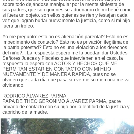
sobre todo dejándose manipular por la mente siniestra de
sus padres, que son quienes se adueñaron de mi bebé como
si fuera un objeto, son ellos quienes se ríen y festejan cada
vez que logran burlar nuevamente la justicia, como si mi hijo
fuera un trofeo.
Yo me pregunto: esto no es alienación parental? Esto no es
impedimento de contacto? Esto no es privación ilegítima de
la patria potestad? Esto no es una violación a los derechos
del niño?... La respuesta espero me la puedan dar Ustedes
Señores Jueces y Fiscales que intervienen en el caso, la
respuesta la espero con ACTOS Y HECHOS QUE ME
PERMITAN ESTAR EN CONTACTO CON MI HIJO
NUEVAMENTE Y DE MANERA RAPIDA, pues no se
olviden que cada día que pasa sin verme su memoria me va
olvidando.
RODRIGO ÁLVAREZ PARMA
PAPA DE THEO GERONIMO ÁLVAREZ PARMA, padre
privado de contacto con su hijo por la lentitud de la justicia y
capricho de la madre.