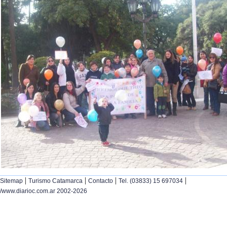
|
|
|
|
Sitemap
Turismo Catamarca
Contacto
Tel. (03833) 15 697034
/www.diarioc.com.ar 2002-2026