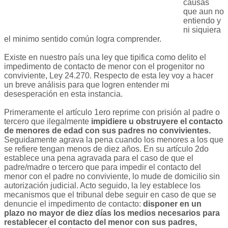
causas
que aun no
entiendo y
ni siquiera
el minimo sentido común logra comprender.
Existe en nuestro país una ley que tipifica como delito el
impedimento de contacto de menor con el progenitor no
conviviente, Ley 24.270. Respecto de esta ley voy a hacer
un breve análisis para que logren entender mi
desesperación en esta instancia.
Primeramente el artículo 1ero reprime con prisión al padre o
tercero que ilegalmente
impidiere u obstruyere el contacto
de menores de edad con sus padres no convivientes.
Seguidamente agrava la pena cuando los menores a los que
se refiere tengan menos de diez años. En su artículo 2do
establece una pena agravada para el caso de que el
padre/madre o tercero que para impedir el contacto del
menor con el padre no conviviente, lo mude de domicilio sin
autorización judicial. Acto seguido, la ley establece los
mecanismos que el tribunal debe seguir en caso de que se
denuncie el impedimento de contacto:
disponer en un
plazo no mayor de diez días los medios necesarios para
restablecer el contacto del menor con sus padres,