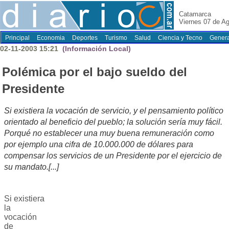
Catamarca
Viernes 07 de A
Principal
Economia
Deportes
Turismo
Salud
Ciencia y Tecno
Genera
02-11-2003 15:21
(Información Local)
Polémica por el bajo sueldo del
Presidente
Si existiera la vocación de servicio, y el pensamiento político
orientado al beneficio del pueblo; la solución sería muy fácil.
Porqué no establecer una muy buena remuneración como
por ejemplo una cifra de 10.000.000 de dólares para
compensar los servicios de un Presidente por el ejercicio de
su mandato.[...]
Si existiera
la
vocación
de