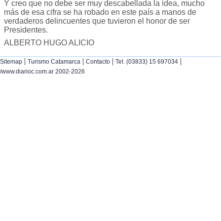
Y creo que no debe ser muy descabellada la idea, mucho
más de esa cifra se ha robado en este país a manos de
verdaderos delincuentes que tuvieron el honor de ser
Presidentes.
ALBERTO HUGO ALICIO
|
|
|
|
Sitemap
Turismo Catamarca
Contacto
Tel. (03833) 15 697034
/www.diarioc.com.ar 2002-2026