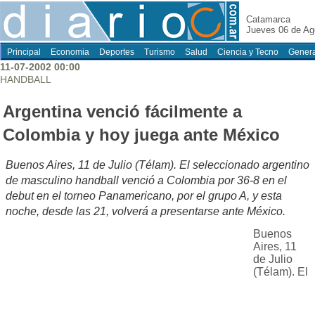
Catamarca
Jueves 06 de Ag
Principal
Economia
Deportes
Turismo
Salud
Ciencia y Tecno
Genera
11-07-2002 00:00
HANDBALL
Argentina venció fácilmente a
Colombia y hoy juega ante México
Buenos Aires, 11 de Julio (Télam). El seleccionado argentino
de masculino handball venció a Colombia por 36-8 en el
debut en el torneo Panamericano, por el grupo A, y esta
noche, desde las 21, volverá a presentarse ante México.
Buenos
Aires, 11
de Julio
(Télam). El