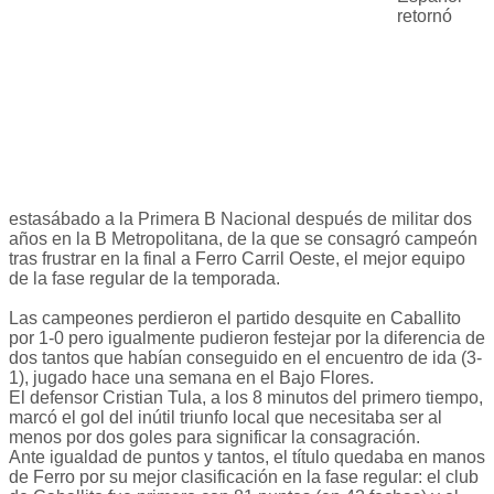
retornó
estasábado a la Primera B Nacional después de militar dos
años en la B Metropolitana, de la que se consagró campeón
tras frustrar en la final a Ferro Carril Oeste, el mejor equipo
de la fase regular de la temporada.
Las campeones perdieron el partido desquite en Caballito
por 1-0 pero igualmente pudieron festejar por la diferencia de
dos tantos que habían conseguido en el encuentro de ida (3-
1), jugado hace una semana en el Bajo Flores.
El defensor Cristian Tula, a los 8 minutos del primero tiempo,
marcó el gol del inútil triunfo local que necesitaba ser al
menos por dos goles para significar la consagración.
Ante igualdad de puntos y tantos, el título quedaba en manos
de Ferro por su mejor clasificación en la fase regular: el club