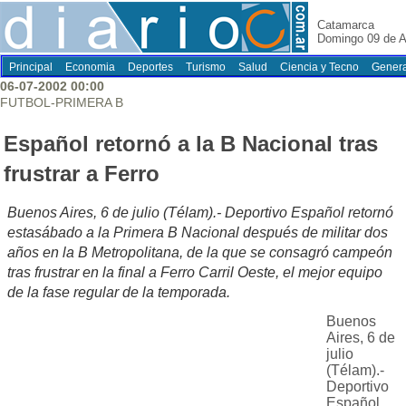
Catamarca
Domingo 09 de A
Principal
Economia
Deportes
Turismo
Salud
Ciencia y Tecno
Genera
06-07-2002 00:00
FUTBOL-PRIMERA B
Español retornó a la B Nacional tras
frustrar a Ferro
Buenos Aires, 6 de julio (Télam).- Deportivo Español retornó
estasábado a la Primera B Nacional después de militar dos
años en la B Metropolitana, de la que se consagró campeón
tras frustrar en la final a Ferro Carril Oeste, el mejor equipo
de la fase regular de la temporada.
Buenos
Aires, 6 de
julio
(Télam).-
Deportivo
Español