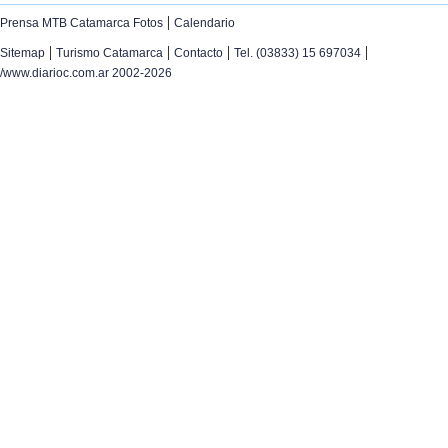
|
Prensa MTB Catamarca Fotos
Calendario
|
|
|
|
Sitemap
Turismo Catamarca
Contacto
Tel. (03833) 15 697034
/www.diarioc.com.ar 2002-2026