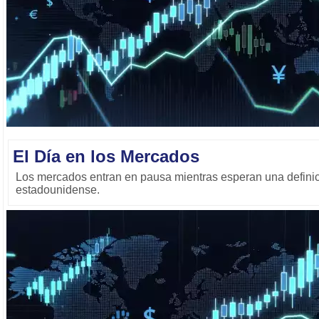
El Día en los Mercados
Los mercados entran en pausa mientras esperan una defini
estadounidense.