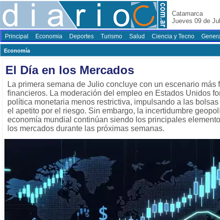
Catamarca
Jueves 09 de Jul
Principal
Economia
Deportes
Turismo
Salud
Ciencia y Tecno
Genera
Economí­a
El Día en los Mercados
La primera semana de Julio concluye con un escenario más 
financieros. La moderación del empleo en Estados Unidos for
política monetaria menos restrictiva, impulsando a las bolsa
el apetito por el riesgo. Sin embargo, la incertidumbre geopolí
economía mundial continúan siendo los principales elemento
los mercados durante las próximas semanas.