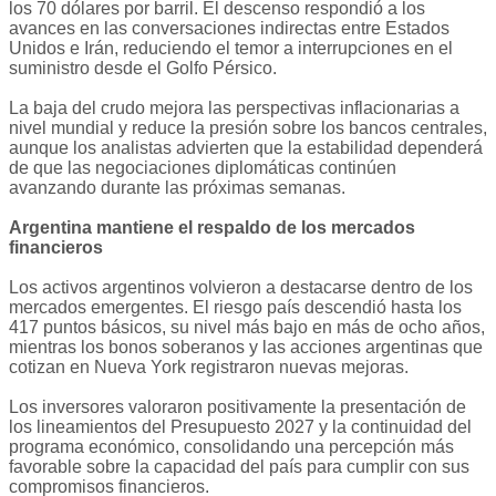
los 70 dólares por barril. El descenso respondió a los
avances en las conversaciones indirectas entre Estados
Unidos e Irán, reduciendo el temor a interrupciones en el
suministro desde el Golfo Pérsico.
La baja del crudo mejora las perspectivas inflacionarias a
nivel mundial y reduce la presión sobre los bancos centrales,
aunque los analistas advierten que la estabilidad dependerá
de que las negociaciones diplomáticas continúen
avanzando durante las próximas semanas.
Argentina mantiene el respaldo de los mercados
financieros
Los activos argentinos volvieron a destacarse dentro de los
mercados emergentes. El riesgo país descendió hasta los
417 puntos básicos, su nivel más bajo en más de ocho años,
mientras los bonos soberanos y las acciones argentinas que
cotizan en Nueva York registraron nuevas mejoras.
Los inversores valoraron positivamente la presentación de
los lineamientos del Presupuesto 2027 y la continuidad del
programa económico, consolidando una percepción más
favorable sobre la capacidad del país para cumplir con sus
compromisos financieros.