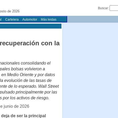
Buscar:
osto de 2026
l
Cartelera
Automotor
Más leidas
recuperación con la
rnacionales consolidando el
pales bolsas volvieron a
n en Medio Oriente y por datos
la evolución de las tasas de
nte de lo esperado. Wall Street
mpulsado principalmente por las
 por los activos de riesgo.
e junio de 2026
 deja de ser la principal