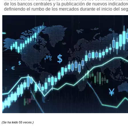
de los bancos centrales y la publicación de nuevos indicad
definiendo el rumbo de los mercados durante el inicio del s
(Se ha leido 55 veces.)