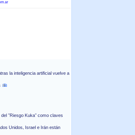
om.ar
 la inteligencia artificial vuelve a
s
in del "Riesgo Kuka" como claves
ados Unidos, Israel e Irán están