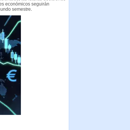
ores económicos seguirán
egundo semestre.