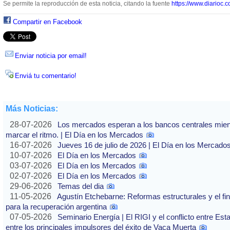
Se permite la reproducción de esta noticia, citando la fuente
https://www.diarioc.c
Compartir en Facebook
Enviar noticia por email!
Enviá tu comentario!
Más Noticias:
28-07-2026
Los mercados esperan a los bancos centrales mientras
marcar el ritmo. | El Día en los Mercados
16-07-2026
Jueves 16 de julio de 2026 | El Día en los Mercado
10-07-2026
El Día en los Mercados
03-07-2026
El Día en los Mercados
02-07-2026
El Día en los Mercados
29-06-2026
Temas del dia
11-05-2026
Agustín Etchebarne: Reformas estructurales y el f
para la recuperación argentina
07-05-2026
Seminario Energía | El RIGI y el conflicto entre Est
entre los principales impulsores del éxito de Vaca Muerta