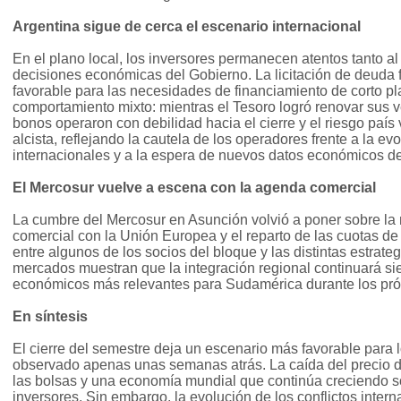
Argentina sigue de cerca el escenario internacional
En el plano local, los inversores permanecen atentos tanto al
decisiones económicas del Gobierno. La licitación de deuda
favorable para las necesidades de financiamiento de corto p
comportamiento mixto: mientras el Tesoro logró renovar sus v
bonos operaron con debilidad hacia el cierre y el riesgo país 
alcista, reflejando la cautela de los operadores frente a la e
internacionales y a la espera de nuevos datos económicos d
El Mercosur vuelve a escena con la agenda comercial
La cumbre del Mercosur en Asunción volvió a poner sobre la 
comercial con la Unión Europea y el reparto de las cuotas de
entre algunos de los socios del bloque y las distintas estrate
mercados muestran que la integración regional continuará s
económicos más relevantes para Sudamérica durante los pr
En síntesis
El cierre del semestre deja un escenario más favorable para 
observado apenas unas semanas atrás. La caída del precio de
las bolsas y una economía mundial que continúa creciendo s
inversores. Sin embargo, la evolución de los conflictos intern