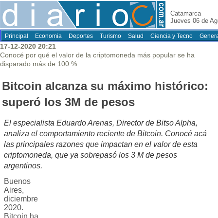
Catamarca
Jueves 06 de Ag
Principal
Economia
Deportes
Turismo
Salud
Ciencia y Tecno
Genera
17-12-2020 20:21
Conocé por qué el valor de la criptomoneda más popular se ha
disparado más de 100 %
Bitcoin alcanza su máximo histórico:
superó los 3M de pesos
El especialista Eduardo Arenas, Director de Bitso Alpha,
analiza el comportamiento reciente de Bitcoin. Conocé acá
las principales razones que impactan en el valor de esta
criptomoneda, que ya sobrepasó los 3 M de pesos
argentinos.
Buenos
Aires,
diciembre
2020.
Bitcoin ha