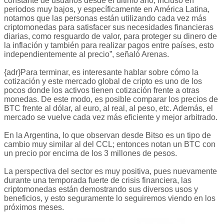
constante de usuarios desde el último año, incluso en
periodos muy bajos, y específicamente en América Latina,
notamos que las personas están utilizando cada vez más
criptomonedas para satisfacer sus necesidades financieras
diarias, como resguardo de valor, para proteger su dinero de
la inflación y también para realizar pagos entre países, esto
independientemente al precio”, señaló Arenas.
{adr}Para terminar, es interesante hablar sobre cómo la
cotización y este mercado global de cripto es uno de los
pocos donde los activos tienen cotización frente a otras
monedas. De este modo, es posible comparar los precios de
BTC frente al dólar, al euro, al real, al peso, etc. Además, el
mercado se vuelve cada vez más eficiente y mejor arbitrado.
En la Argentina, lo que observan desde Bitso es un tipo de
cambio muy similar al del CCL; entonces notan un BTC con
un precio por encima de los 3 millones de pesos.
La perspectiva del sector es muy positiva, pues nuevamente
durante una temporada fuerte de crisis financiera, las
criptomonedas están demostrando sus diversos usos y
beneficios, y esto seguramente lo seguiremos viendo en los
próximos meses.