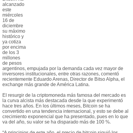
alcanzado
este
miércoles
16 de
diciembre
su máximo
histórico y
ya cotiza
por encima
de los 3
millones
de pesos
argentinos, empujada por la demanda cada vez mayor de
inversores institucionales, entre otras razones, comentó
recientemente Eduardo Arenas, Director de Bitso Alpha, el
exchange más grande de América Latina.
El resurgir de la criptomoneda más famosa del mercado es
la curva alcista más destacada desde la que experimentó
hace tres años. En los últimos meses, Bitcoin se ha
convertido en una tendencia internacional, y esto se debe al
crecimiento exponencial que ha presentado, pues en lo que
va del año, su valor se ha disparado más de 100 %.
“A principios de este año, el precio de bitcoin siguió los