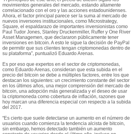
movimientos generales del mercado, estando altamente
correlacionado con el oro y las acciones estadounidenses.
Ahora, el factor principal parece ser la suma al mercado de
nuevos inversores institucionales, como Microstrategy,
Square, el espaldarazo de importantes inversionistas como
Paul Tudor Jones, Stanley Druckenmiller, Ruffer y One River
Asset Managemen, que declararon públicamente tener
inversiones en bitcoin. A esto le sigue la decisión de PayPal
de permitir que sus clientes tengan criptomonedas dentro de
su plataforma”, puntualizó Eduardo Arenas.
Es por eso que expertos en el sector de criptomonedas,
como Eduardo Arenas, consideran que esta subida en el
precio del bitcoin se debe a múltiples factores, entre los que
destacan los siguientes: un crecimiento constante del sector
en los últimos años, una mejor comprensión del mercado de
bitcoin, una adopción más generalizada y el deseo de usar
la criptomoneda como cobertura de inflación, razones que
hoy marcan una diferencia especial con respecto a la subida
del 2017.
“Es cierto que suele detectarse un aumento en el número de
usuarios cuando comienza la tendencia alcista de bitcoin,
sin embargo, hemos detectado también un aumento