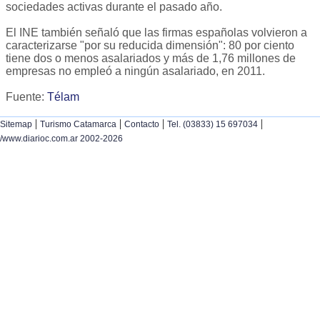
sociedades activas durante el pasado año.
El INE también señaló que las firmas españolas volvieron a
caracterizarse "por su reducida dimensión": 80 por ciento
tiene dos o menos asalariados y más de 1,76 millones de
empresas no empleó a ningún asalariado, en 2011.
Fuente:
Télam
|
|
|
|
Sitemap
Turismo Catamarca
Contacto
Tel. (03833) 15 697034
/www.diarioc.com.ar 2002-2026