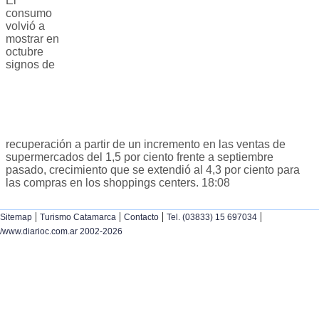
El
consumo
volvió a
mostrar en
octubre
signos de
recuperación a partir de un incremento en las ventas de
supermercados del 1,5 por ciento frente a septiembre
pasado, crecimiento que se extendió al 4,3 por ciento para
las compras en los shoppings centers. 18:08
|
|
|
|
Sitemap
Turismo Catamarca
Contacto
Tel. (03833) 15 697034
/www.diarioc.com.ar 2002-2026