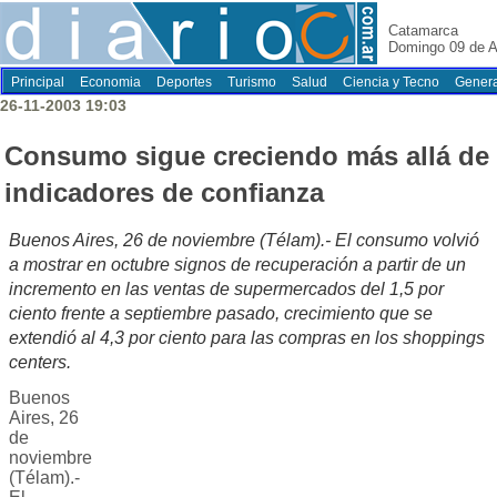
Catamarca
Domingo 09 de A
Principal
Economia
Deportes
Turismo
Salud
Ciencia y Tecno
Genera
26-11-2003 19:03
Consumo sigue creciendo más allá de
indicadores de confianza
Buenos Aires, 26 de noviembre (Télam).- El consumo volvió
a mostrar en octubre signos de recuperación a partir de un
incremento en las ventas de supermercados del 1,5 por
ciento frente a septiembre pasado, crecimiento que se
extendió al 4,3 por ciento para las compras en los shoppings
centers.
Buenos
Aires, 26
de
noviembre
(Télam).-