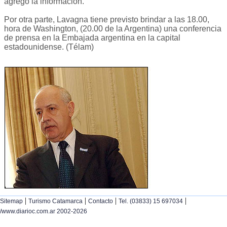
agregó la información.
Por otra parte, Lavagna tiene previsto brindar a las 18.00,
hora de Washington, (20.00 de la Argentina) una conferencia
de prensa en la Embajada argentina en la capital
estadounidense. (Télam)
|
|
|
|
Sitemap
Turismo Catamarca
Contacto
Tel. (03833) 15 697034
/www.diarioc.com.ar 2002-2026