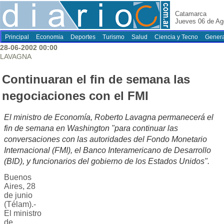
Catamarca
Jueves 06 de Ag
Principal
Economia
Deportes
Turismo
Salud
Ciencia y Tecno
Genera
28-06-2002 00:00
LAVAGNA
Continuaran el fin de semana las
negociaciones con el FMI
El ministro de Economía, Roberto Lavagna permanecerá el
fin de semana en Washington "para continuar las
conversaciones con las autoridades del Fondo Monetario
Internacional (FMI), el Banco Interamericano de Desarrollo
(BID), y funcionarios del gobierno de los Estados Unidos".
Buenos
Aires, 28
de junio
(Télam).-
El ministro
de