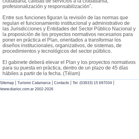
ciudadana, calidad de servicios a la ciudadanía,
profesionalización y responsabilización".
Entre sus funciones figuran la revisión de las normas que
regulan el funcionamiento institucional y administrativo de
las Jurisdicciones y Entidades del Sector Público Nacional y
la proposición de los proyectos normativos necesarios para
poner en práctica el Plan, orientados a transformar los
diseños institucionales, organizativos, de sistemas, de
procedimientos y tecnológicos del sector púlblico.
El gabinete deberá elevar el Plan y los proyectos normativos
para su puesta en práctica, dentro de un plazo de 45 días
hábiles a partir de la fecha. (Télam)
|
|
|
|
Sitemap
Turismo Catamarca
Contacto
Tel. (03833) 15 697034
/www.diarioc.com.ar 2002-2026