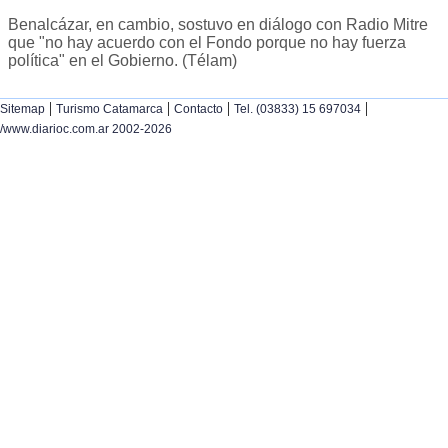
Benalcázar, en cambio, sostuvo en diálogo con Radio Mitre
que "no hay acuerdo con el Fondo porque no hay fuerza
política" en el Gobierno. (Télam)
|
|
|
|
Sitemap
Turismo Catamarca
Contacto
Tel. (03833) 15 697034
/www.diarioc.com.ar 2002-2026