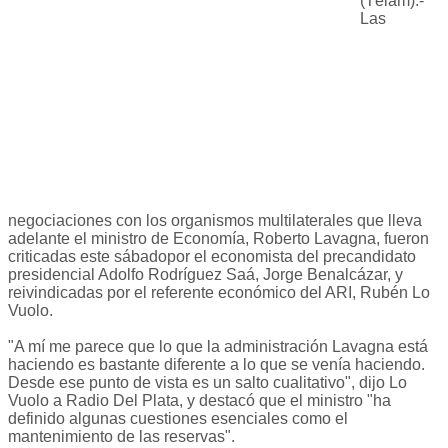
(Télam).-
Las
negociaciones con los organismos multilaterales que lleva
adelante el ministro de Economía, Roberto Lavagna, fueron
criticadas este sábadopor el economista del precandidato
presidencial Adolfo Rodríguez Saá, Jorge Benalcázar, y
reivindicadas por el referente económico del ARI, Rubén Lo
Vuolo.
"A mí me parece que lo que la administración Lavagna está
haciendo es bastante diferente a lo que se venía haciendo.
Desde ese punto de vista es un salto cualitativo", dijo Lo
Vuolo a Radio Del Plata, y destacó que el ministro "ha
definido algunas cuestiones esenciales como el
mantenimiento de las reservas".