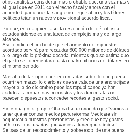
otros analistas consideran más probable que, una vez más y
al igual que en 2011 con el techo fiscal y ahora con el
acuerdo bipartidario, la sangre no llegue al río y los líderes
políticos tejan un nuevo y provisional acuerdo fiscal.
Porque, en cualquier caso, la resolución del déficit fiscal
estadounidense es una tarea de complejísima y de largo
alcance.
Así lo indica el hecho de que el aumento de impuestos
acordado servirá para recaudar 600.000 millones de dólares
a lo largo de la próxima década, mientras que se estima que
el gasto se incrementará hasta cuatro billones de dólares en
el mismo período.
Más allá de las opiniones encontradas sobre lo que pueda
ocurrir en marzo, lo cierto es que se trata de una encrucijada
mayor a la de diciembre pues los republicanos ya han
cedido al aprobar más impuestos y los demócratas no
parecen dispuestos a conceder recortes al gasto social.
Sin embargo, el propio Obama ha reconocido que "vamos a
tener que encontrar medios para reformar Medicare sin
perjudicar a nuestros pensionistas, y creo que hay gastos
públicos innecesarios que vamos a tener que eliminar".
Se trata de un reconocimiento y, sobre todo, de una puerta