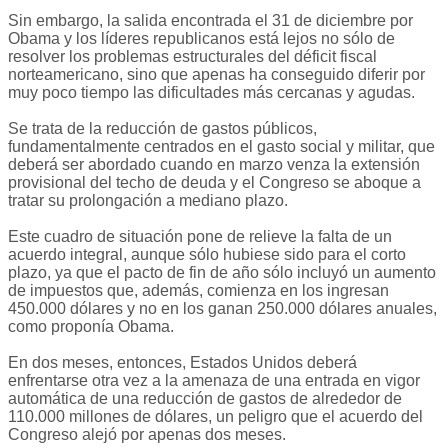
Sin embargo, la salida encontrada el 31 de diciembre por
Obama y los líderes republicanos está lejos no sólo de
resolver los problemas estructurales del déficit fiscal
norteamericano, sino que apenas ha conseguido diferir por
muy poco tiempo las dificultades más cercanas y agudas.
Se trata de la reducción de gastos públicos,
fundamentalmente centrados en el gasto social y militar, que
deberá ser abordado cuando en marzo venza la extensión
provisional del techo de deuda y el Congreso se aboque a
tratar su prolongación a mediano plazo.
Este cuadro de situación pone de relieve la falta de un
acuerdo integral, aunque sólo hubiese sido para el corto
plazo, ya que el pacto de fin de año sólo incluyó un aumento
de impuestos que, además, comienza en los ingresan
450.000 dólares y no en los ganan 250.000 dólares anuales,
como proponía Obama.
En dos meses, entonces, Estados Unidos deberá
enfrentarse otra vez a la amenaza de una entrada en vigor
automática de una reducción de gastos de alrededor de
110.000 millones de dólares, un peligro que el acuerdo del
Congreso alejó por apenas dos meses.