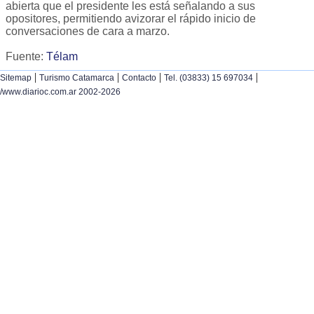
abierta que el presidente les está señalando a sus
opositores, permitiendo avizorar el rápido inicio de
conversaciones de cara a marzo.
Fuente:
Télam
|
|
|
|
Sitemap
Turismo Catamarca
Contacto
Tel. (03833) 15 697034
/www.diarioc.com.ar 2002-2026