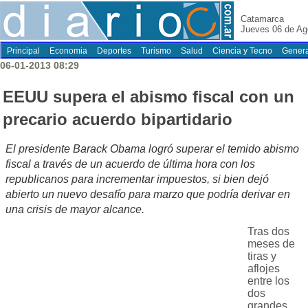
Catamarca
Jueves 06 de Ag
Principal
Economia
Deportes
Turismo
Salud
Ciencia y Tecno
Genera
06-01-2013 08:29
EEUU supera el abismo fiscal con un
precario acuerdo bipartidario
El presidente Barack Obama logró superar el temido abismo
fiscal a través de un acuerdo de última hora con los
republicanos para incrementar impuestos, si bien dejó
abierto un nuevo desafío para marzo que podría derivar en
una crisis de mayor alcance.
Tras dos
meses de
tiras y
aflojes
entre los
dos
grandes