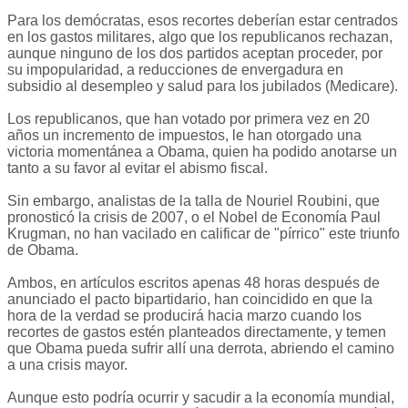
Para los demócratas, esos recortes deberían estar centrados
en los gastos militares, algo que los republicanos rechazan,
aunque ninguno de los dos partidos aceptan proceder, por
su impopularidad, a reducciones de envergadura en
subsidio al desempleo y salud para los jubilados (Medicare).
Los republicanos, que han votado por primera vez en 20
años un incremento de impuestos, le han otorgado una
victoria momentánea a Obama, quien ha podido anotarse un
tanto a su favor al evitar el abismo fiscal.
Sin embargo, analistas de la talla de Nouriel Roubini, que
pronosticó la crisis de 2007, o el Nobel de Economía Paul
Krugman, no han vacilado en calificar de "pírrico" este triunfo
de Obama.
Ambos, en artículos escritos apenas 48 horas después de
anunciado el pacto bipartidario, han coincidido en que la
hora de la verdad se producirá hacia marzo cuando los
recortes de gastos estén planteados directamente, y temen
que Obama pueda sufrir allí una derrota, abriendo el camino
a una crisis mayor.
Aunque esto podría ocurrir y sacudir a la economía mundial,