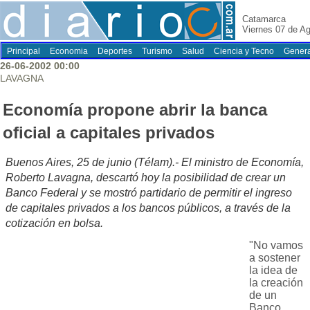
Catamarca
Viernes 07 de A
Principal
Economia
Deportes
Turismo
Salud
Ciencia y Tecno
Genera
26-06-2002 00:00
LAVAGNA
Economía propone abrir la banca
oficial a capitales privados
Buenos Aires, 25 de junio (Télam).- El ministro de Economía,
Roberto Lavagna, descartó hoy la posibilidad de crear un
Banco Federal y se mostró partidario de permitir el ingreso
de capitales privados a los bancos públicos, a través de la
cotización en bolsa.
"No vamos
a sostener
la idea de
la creación
de un
Banco