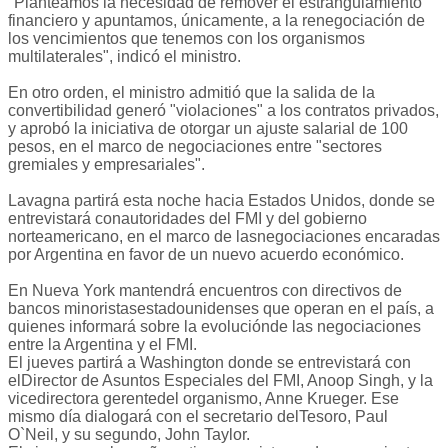
"Planteamos la necesidad de remover el estrangulamiento
financiero y apuntamos, únicamente, a la renegociación de
los vencimientos que tenemos con los organismos
multilaterales", indicó el ministro.
En otro orden, el ministro admitió que la salida de la
convertibilidad generó "violaciones" a los contratos privados,
y aprobó la iniciativa de otorgar un ajuste salarial de 100
pesos, en el marco de negociaciones entre "sectores
gremiales y empresariales".
Lavagna partirá esta noche hacia Estados Unidos, donde se
entrevistará conautoridades del FMI y del gobierno
norteamericano, en el marco de lasnegociaciones encaradas
por Argentina en favor de un nuevo acuerdo económico.
En Nueva York mantendrá encuentros con directivos de
bancos minoristasestadounidenses que operan en el país, a
quienes informará sobre la evoluciónde las negociaciones
entre la Argentina y el FMI.
El jueves partirá a Washington donde se entrevistará con
elDirector de Asuntos Especiales del FMI, Anoop Singh, y la
vicedirectora gerentedel organismo, Anne Krueger. Ese
mismo día dialogará con el secretario delTesoro, Paul
O`Neil, y su segundo, John Taylor.