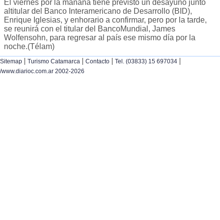
El viernes por la mañana tiene previsto un desayuno junto
altitular del Banco Interamericano de Desarrollo (BID),
Enrique Iglesias, y enhorario a confirmar, pero por la tarde,
se reunirá con el titular del BancoMundial, James
Wolfensohn, para regresar al país ese mismo día por la
noche.(Télam)
|
|
|
|
Sitemap
Turismo Catamarca
Contacto
Tel. (03833) 15 697034
/www.diarioc.com.ar 2002-2026