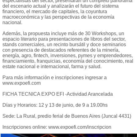
especialistas del sector, presentarán un completo panorama
del escenario actual y analizarán el futuro del sistema
financiero, el mercado de capitales, la coyuntura
macroeconómica y las perspectivas de la economía
nacional.
Además, la propuesta incluye más de 30 Workshops, un
espacio literario para presentaciones de libros del sector,
stands comerciales, un recinto bursátil y doce seminarios
con presencia de destacados referentes de la minería,
energía, agro, fintech, inversiones, pymes y emprendedores,
financiamiento, franquicias, economía del conocimiento, real
estate nacional e internacional, farma y salud.
Para más información e inscripciones ingresar a
www.expoefi.com
FICHA TECNICA EXPO EFI -Actividad Arancelada
Días y Horarios: 12 y 13 de junio, de 9 a 19.00hs
Sede: La Rural, predio ferial de Buenos Aires (Juncal 4431)
Inscripciones online: www.expoefi.com/inscripcion