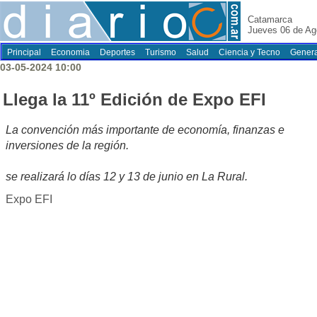
Catamarca
Jueves 06 de Ag
Principal
Economia
Deportes
Turismo
Salud
Ciencia y Tecno
Genera
03-05-2024 10:00
Llega la 11º Edición de Expo EFI
La convención más importante de economía, finanzas e
inversiones de la región.
se realizará lo días 12 y 13 de junio en La Rural.
Expo EFI