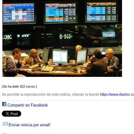
(Se ha leido 422 veces.)
Se permite la reproducción de esta noticia, citando la fuente
https://www.diarioc.c
Compartir en Facebook
Enviar noticia por email!