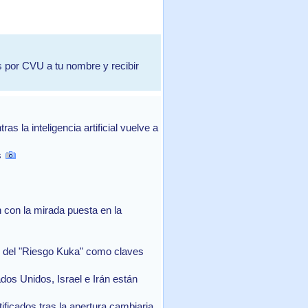
os por CVU a tu nombre y recibir
 la inteligencia artificial vuelve a
s
con la mirada puesta en la
in del "Riesgo Kuka" como claves
ados Unidos, Israel e Irán están
ficados tras la apertura cambiaria