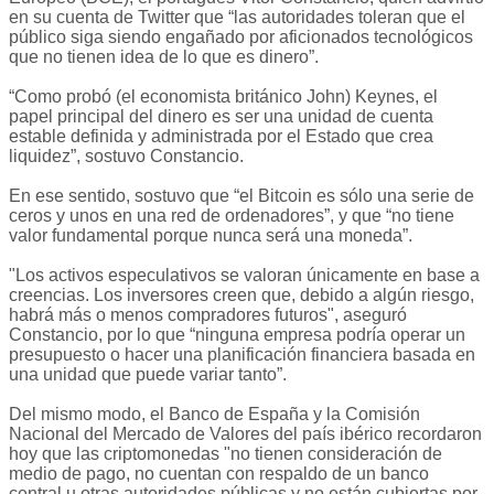
en su cuenta de Twitter que “las autoridades toleran que el
público siga siendo engañado por aficionados tecnológicos
que no tienen idea de lo que es dinero”.
“Como probó (el economista británico John) Keynes, el
papel principal del dinero es ser una unidad de cuenta
estable definida y administrada por el Estado que crea
liquidez”, sostuvo Constancio.
En ese sentido, sostuvo que “el Bitcoin es sólo una serie de
ceros y unos en una red de ordenadores”, y que “no tiene
valor fundamental porque nunca será una moneda”.
"Los activos especulativos se valoran únicamente en base a
creencias. Los inversores creen que, debido a algún riesgo,
habrá más o menos compradores futuros", aseguró
Constancio, por lo que “ninguna empresa podría operar un
presupuesto o hacer una planificación financiera basada en
una unidad que puede variar tanto”.
Del mismo modo, el Banco de España y la Comisión
Nacional del Mercado de Valores del país ibérico recordaron
hoy que las criptomonedas "no tienen consideración de
medio de pago, no cuentan con respaldo de un banco
central u otras autoridades públicas y no están cubiertas por