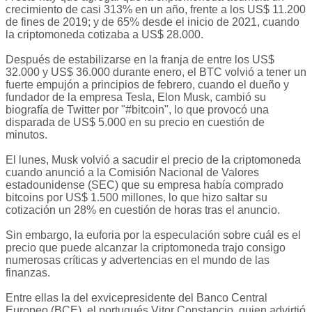
crecimiento de casi 313% en un año, frente a los US$ 11.200
de fines de 2019; y de 65% desde el inicio de 2021, cuando
la criptomoneda cotizaba a US$ 28.000.
Después de estabilizarse en la franja de entre los US$
32.000 y US$ 36.000 durante enero, el BTC volvió a tener un
fuerte empujón a principios de febrero, cuando el dueño y
fundador de la empresa Tesla, Elon Musk, cambió su
biografía de Twitter por "#bitcoin", lo que provocó una
disparada de US$ 5.000 en su precio en cuestión de
minutos.
El lunes, Musk volvió a sacudir el precio de la criptomoneda
cuando anunció a la Comisión Nacional de Valores
estadounidense (SEC) que su empresa había comprado
bitcoins por US$ 1.500 millones, lo que hizo saltar su
cotización un 28% en cuestión de horas tras el anuncio.
Sin embargo, la euforia por la especulación sobre cuál es el
precio que puede alcanzar la criptomoneda trajo consigo
numerosas críticas y advertencias en el mundo de las
finanzas.
Entre ellas la del exvicepresidente del Banco Central
Europeo (BCE), el portugués Vitor Constancio, quien advirtió