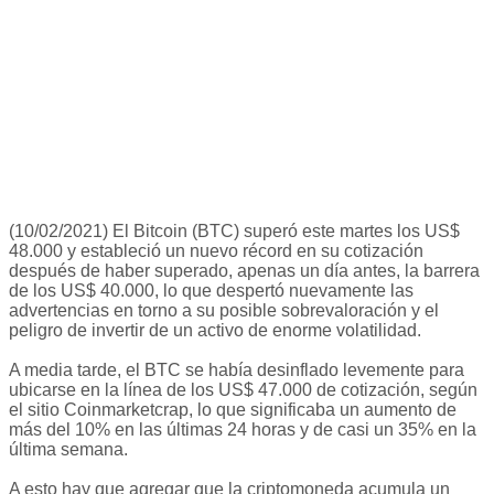
(10/02/2021) El Bitcoin (BTC) superó este martes los US$
48.000 y estableció un nuevo récord en su cotización
después de haber superado, apenas un día antes, la barrera
de los US$ 40.000, lo que despertó nuevamente las
advertencias en torno a su posible sobrevaloración y el
peligro de invertir de un activo de enorme volatilidad.
A media tarde, el BTC se había desinflado levemente para
ubicarse en la línea de los US$ 47.000 de cotización, según
el sitio Coinmarketcrap, lo que significaba un aumento de
más del 10% en las últimas 24 horas y de casi un 35% en la
última semana.
A esto hay que agregar que la criptomoneda acumula un