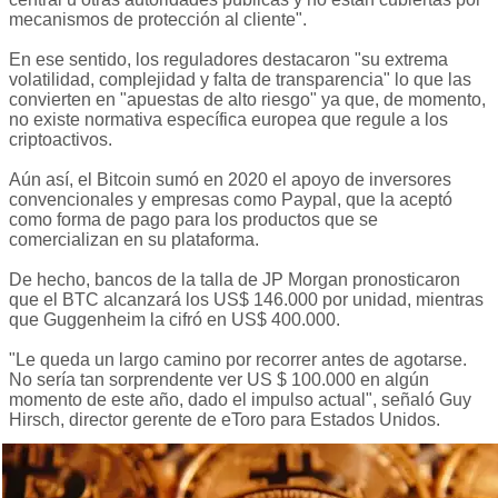
mecanismos de protección al cliente".
En ese sentido, los reguladores destacaron "su extrema
volatilidad, complejidad y falta de transparencia" lo que las
convierten en "apuestas de alto riesgo" ya que, de momento,
no existe normativa específica europea que regule a los
criptoactivos.
Aún así, el Bitcoin sumó en 2020 el apoyo de inversores
convencionales y empresas como Paypal, que la aceptó
como forma de pago para los productos que se
comercializan en su plataforma.
De hecho, bancos de la talla de JP Morgan pronosticaron
que el BTC alcanzará los US$ 146.000 por unidad, mientras
que Guggenheim la cifró en US$ 400.000.
"Le queda un largo camino por recorrer antes de agotarse.
No sería tan sorprendente ver US $ 100.000 en algún
momento de este año, dado el impulso actual", señaló Guy
Hirsch, director gerente de eToro para Estados Unidos.