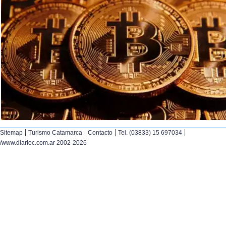
|
|
|
|
Sitemap
Turismo Catamarca
Contacto
Tel. (03833) 15 697034
/www.diarioc.com.ar 2002-2026