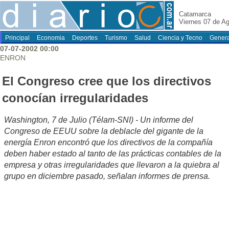
Catamarca
Viernes 07 de A
Principal
Economia
Deportes
Turismo
Salud
Ciencia y Tecno
Genera
07-07-2002 00:00
ENRON
El Congreso cree que los directivos
conocían irregularidades
Washington, 7 de Julio (Télam-SNI) - Un informe del
Congreso de EEUU sobre la deblacle del gigante de la
energía Enron encontró que los directivos de la compañía
deben haber estado al tanto de las prácticas contables de la
empresa y otras irregularidades que llevaron a la quiebra al
grupo en diciembre pasado, señalan informes de prensa.