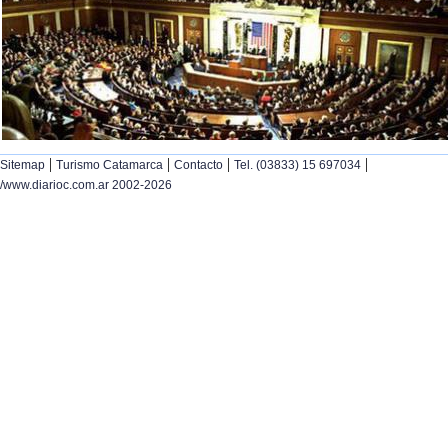
|
|
|
|
Sitemap
Turismo Catamarca
Contacto
Tel. (03833) 15 697034
/www.diarioc.com.ar 2002-2026