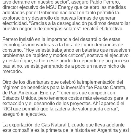
tuvo derrame en nuestro sector”, aseguró Pablo Ferrero,
director ejecutivo de MSU Energy que celebró las medidas
adoptadas por el Gobierno nacional en tanto permitió la
exploración y desarrollo de nuevas formas de generar
electricidad. “Gracias a la desregulación pudimos desarrollar
nuestro negocio de energías solares”, recalcó el directivo.
Ferrero insistió en la importancia del desarrollo de estas
tecnologías innovadoras a la hora de cubrir demandas de
consumo. “Hoy se está trabajando en baterías que resuelven
problemas de rapidez y modos críticos”, sostuvo el ejecutivo
y destacó que, si bien este producto depende de un proceso
paulatino, se está generando de a poco un nuevo nicho de
mercado.
Otro de los disertantes que celebró la implementación del
régimen de beneficios para la inversión fue Fausto Caretta,
de Pan American Energy. “Tenemos que competir con
Estados Unidos, pero tenemos costos más elevados para la
extracción y el desarrollo de los proyectos. Ahí apareció el
RIGI que permitió que la cadena de valor pueda cerrar”,
aseguró el ejecutivo.
La exportación de Gas Natural Licuado que lleva adelante
esta compañía es la primera de la historia en Argentina y así