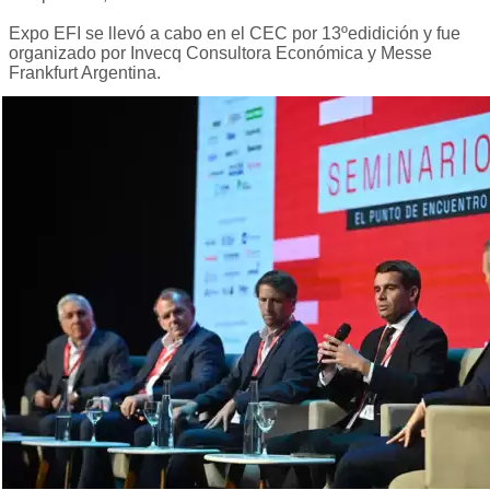
Expo EFI se llevó a cabo en el CEC por 13ºedidición y fue
organizado por Invecq Consultora Económica y Messe
Frankfurt Argentina.