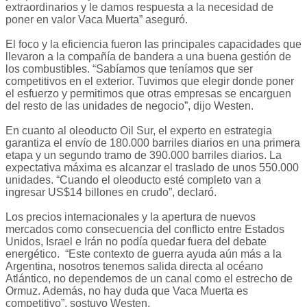
extraordinarios y le damos respuesta a la necesidad de
poner en valor Vaca Muerta” aseguró.
El foco y la eficiencia fueron las principales capacidades que
llevaron a la compañía de bandera a una buena gestión de
los combustibles. “Sabíamos que teníamos que ser
competitivos en el exterior. Tuvimos que elegir donde poner
el esfuerzo y permitimos que otras empresas se encarguen
del resto de las unidades de negocio”, dijo Westen.
En cuanto al oleoducto Oil Sur, el experto en estrategia
garantiza el envío de 180.000 barriles diarios en una primera
etapa y un segundo tramo de 390.000 barriles diarios. La
expectativa máxima es alcanzar el traslado de unos 550.000
unidades. “Cuando el oleoducto esté completo van a
ingresar US$14 billones en crudo”, declaró.
Los precios internacionales y la apertura de nuevos
mercados como consecuencia del conflicto entre Estados
Unidos, Israel e Irán no podía quedar fuera del debate
energético. “Este contexto de guerra ayuda aún más a la
Argentina, nosotros tenemos salida directa al océano
Atlántico, no dependemos de un canal como el estrecho de
Ormuz. Además, no hay duda que Vaca Muerta es
competitivo”, sostuvo Westen.