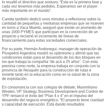
lo resaltó el directivo que sostuvo: “Esta es la primera fase y
cada vez tenemos más pedidos. Esperamos ser el player
más importante en el mundo”.
Caretta también dedicó unos minutos a reflexionar sobre la
cantidad de pequeñas y medianas empresas que se mueven
en torno a Vaca Muerta, aseguró que existe un promedio de
unas 1000 PYMES que participan en la concreción de un
proyecto y reclamó el incremento de líneas de
financiamiento para estas sociedades comerciales.
Por su parte, Hermán Andonegui, manager de operación de
Pluspetrol Argentina mostró su optimismo y afirmó que las
condiciones están para el desarrollo de los dos bloques en
los que trabaja la compañía “de acá a 25 años". Con esta
premisa como norte, la empresa trabaja en conjunto con la
provincia de Neuquén para la construcción de rutas e
invierte tanto en la educación como en la salud de la zona
de explotación.
En consonancia con sus colegas de debate, Maximiliano
Westen, VP Strategy, Business Development and Control de
YPF remarcó el éxito del “Plan 4 x 4” en el impulso del
desarrollo del negocio energético. “El proyecto tiene claridad
y capacidad de ejecución. Está dando resultados