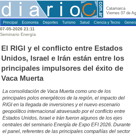
Catamarca
Viernes 07 de A
Principal
Economia
Deportes
Turismo
Salud
Ciencia y Tecno
Genera
07-05-2026 21:11
Seminario Energía
El RIGI y el conflicto entre Estados
Unidos, Israel e Irán están entre los
principales impulsores del éxito de
Vaca Muerta
La consolidación de Vaca Muerta como uno de los
principales polos energéticos de la región, el impacto del
RIGI en la llegada de inversiones y el nuevo escenario
geopolítico internacional atravesado por el conflicto entre
Estados Unidos, Israel e Irán fueron algunos de los ejes
centrales del seminario Energía de Expo EFI 2026. Durante
el panel, referentes de las principales compañías del sector