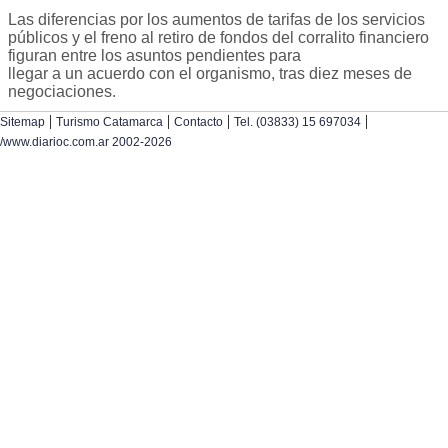
Las diferencias por los aumentos de tarifas de los servicios
públicos y el freno al retiro de fondos del corralito financiero
figuran entre los asuntos pendientes para
llegar a un acuerdo con el organismo, tras diez meses de
negociaciones.
|
|
|
|
Sitemap
Turismo Catamarca
Contacto
Tel. (03833) 15 697034
/www.diarioc.com.ar 2002-2026