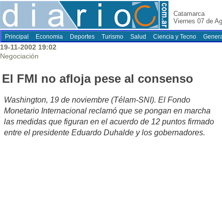
Catamarca
Viernes 07 de A
Principal
Economia
Deportes
Turismo
Salud
Ciencia y Tecno
Genera
19-11-2002 19:02
Negociación
El FMI no afloja pese al consenso
Washington, 19 de noviembre (Télam-SNI). El Fondo
Monetario Internacional reclamó que se pongan en marcha
las medidas que figuran en el acuerdo de 12 puntos firmado
entre el presidente Eduardo Duhalde y los gobernadores.