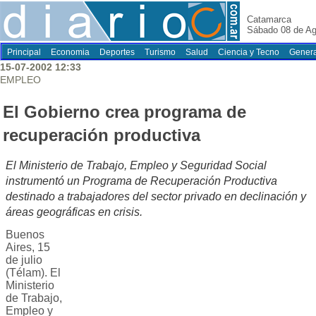
Catamarca
Sábado 08 de Ag
Principal
Economia
Deportes
Turismo
Salud
Ciencia y Tecno
Genera
15-07-2002 12:33
EMPLEO
El Gobierno crea programa de
recuperación productiva
El Ministerio de Trabajo, Empleo y Seguridad Social
instrumentó un Programa de Recuperación Productiva
destinado a trabajadores del sector privado en declinación y
áreas geográficas en crisis.
Buenos
Aires, 15
de julio
(Télam). El
Ministerio
de Trabajo,
Empleo y