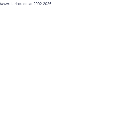
/www.diarioc.com.ar 2002-2026