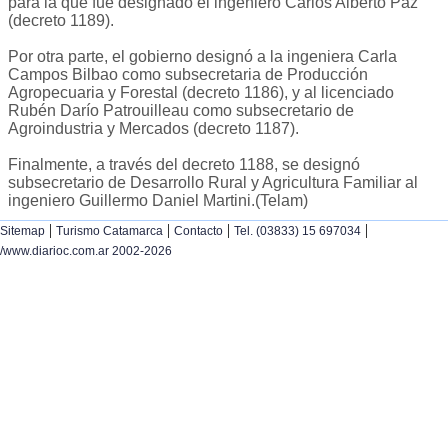
para la que fue designado el ingeniero Carlos Alberto Paz
(decreto 1189).
Por otra parte, el gobierno designó a la ingeniera Carla
Campos Bilbao como subsecretaria de Producción
Agropecuaria y Forestal (decreto 1186), y al licenciado
Rubén Darío Patrouilleau como subsecretario de
Agroindustria y Mercados (decreto 1187).
Finalmente, a través del decreto 1188, se designó
subsecretario de Desarrollo Rural y Agricultura Familiar al
ingeniero Guillermo Daniel Martini.(Telam)
|
|
|
|
Sitemap
Turismo Catamarca
Contacto
Tel. (03833) 15 697034
/www.diarioc.com.ar 2002-2026