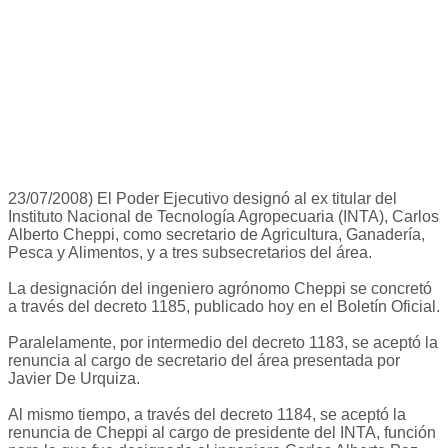
23/07/2008) El Poder Ejecutivo designó al ex titular del
Instituto Nacional de Tecnología Agropecuaria (INTA), Carlos
Alberto Cheppi, como secretario de Agricultura, Ganadería,
Pesca y Alimentos, y a tres subsecretarios del área.
La designación del ingeniero agrónomo Cheppi se concretó
a través del decreto 1185, publicado hoy en el Boletín Oficial.
Paralelamente, por intermedio del decreto 1183, se aceptó la
renuncia al cargo de secretario del área presentada por
Javier De Urquiza.
Al mismo tiempo, a través del decreto 1184, se aceptó la
renuncia de Cheppi al cargo de presidente del INTA, función