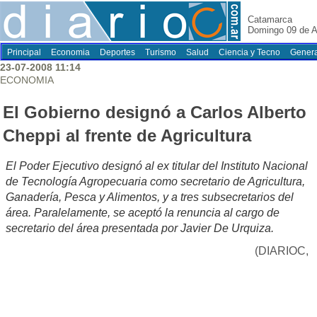
Catamarca
Domingo 09 de A
Principal
Economia
Deportes
Turismo
Salud
Ciencia y Tecno
Genera
23-07-2008 11:14
ECONOMIA
El Gobierno designó a Carlos Alberto
Cheppi al frente de Agricultura
El Poder Ejecutivo designó al ex titular del Instituto Nacional
de Tecnología Agropecuaria como secretario de Agricultura,
Ganadería, Pesca y Alimentos, y a tres subsecretarios del
área. Paralelamente, se aceptó la renuncia al cargo de
secretario del área presentada por Javier De Urquiza.
(DIARIOC,