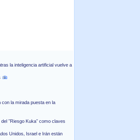
 la inteligencia artificial vuelve a
s
con la mirada puesta en la
in del "Riesgo Kuka" como claves
ados Unidos, Israel e Irán están