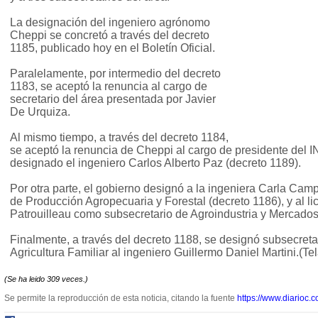
La designación del ingeniero agrónomo
Cheppi se concretó a través del decreto
1185, publicado hoy en el Boletín Oficial.
Paralelamente, por intermedio del decreto
1183, se aceptó la renuncia al cargo de
secretario del área presentada por Javier
De Urquiza.
Al mismo tiempo, a través del decreto 1184,
se aceptó la renuncia de Cheppi al cargo de presidente del I
designado el ingeniero Carlos Alberto Paz (decreto 1189).
Por otra parte, el gobierno designó a la ingeniera Carla Ca
de Producción Agropecuaria y Forestal (decreto 1186), y al 
Patrouilleau como subsecretario de Agroindustria y Mercados
Finalmente, a través del decreto 1188, se designó subsecreta
Agricultura Familiar al ingeniero Guillermo Daniel Martini.(Te
(Se ha leido 309 veces.)
Se permite la reproducción de esta noticia, citando la fuente
https://www.diarioc.c