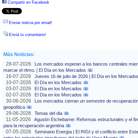
Compartir en Facebook
Enviar noticia por email!
Enviá tu comentario!
Más Noticias:
28-07-2026
Los mercados esperan a los bancos centrales mientras
marcar el ritmo. | El Día en los Mercados
16-07-2026
Jueves 16 de julio de 2026 | El Día en los Mercado
10-07-2026
El Día en los Mercados
03-07-2026
El Día en los Mercados
02-07-2026
El Día en los Mercados
30-06-2026
Los mercados cierran un semestre de recuperación 
geopolítica
29-06-2026
Temas del dia
11-05-2026
Agustín Etchebarne: Reformas estructurales y el f
para la recuperación argentina
07-05-2026
Seminario Energía | El RIGI y el conflicto entre Est
entre los principales impulsores del éxito de Vaca Muerta