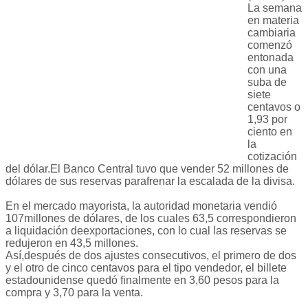
La semana
en materia
cambiaria
comenzó
entonada
con una
suba de
siete
centavos o
1,93 por
ciento en
la
cotización
del dólar.El Banco Central tuvo que vender 52 millones de
dólares de sus reservas parafrenar la escalada de la divisa.
En el mercado mayorista, la autoridad monetaria vendió
107millones de dólares, de los cuales 63,5 correspondieron
a liquidación deexportaciones, con lo cual las reservas se
redujeron en 43,5 millones.
Así,después de dos ajustes consecutivos, el primero de dos
y el otro de cinco centavos para el tipo vendedor, el billete
estadounidense quedó finalmente en 3,60 pesos para la
compra y 3,70 para la venta.