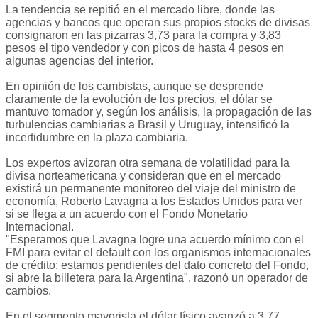
La tendencia se repitió en el mercado libre, donde las
agencias y bancos que operan sus propios stocks de divisas
consignaron en las pizarras 3,73 para la compra y 3,83
pesos el tipo vendedor y con picos de hasta 4 pesos en
algunas agencias del interior.
En opinión de los cambistas, aunque se desprende
claramente de la evolución de los precios, el dólar se
mantuvo tomador y, según los análisis, la propagación de las
turbulencias cambiarias a Brasil y Uruguay, intensificó la
incertidumbre en la plaza cambiaria.
Los expertos avizoran otra semana de volatilidad para la
divisa norteamericana y consideran que en el mercado
existirá un permanente monitoreo del viaje del ministro de
economía, Roberto Lavagna a los Estados Unidos para ver
si se llega a un acuerdo con el Fondo Monetario
Internacional.
"Esperamos que Lavagna logre una acuerdo mínimo con el
FMI para evitar el default con los organismos internacionales
de crédito; estamos pendientes del dato concreto del Fondo,
si abre la billetera para la Argentina", razonó un operador de
cambios.
En el segmento mayorista el dólar físico avanzó a 3,77