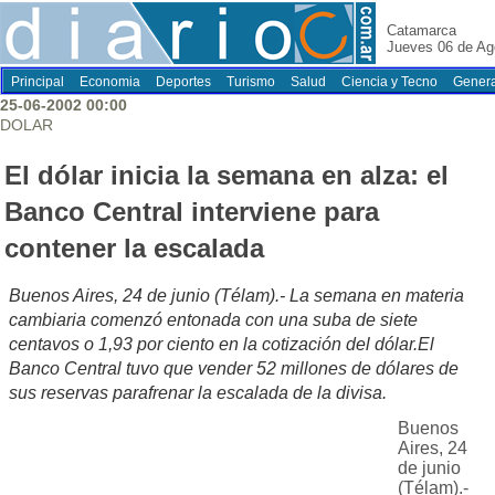
Catamarca
Jueves 06 de Ag
Principal
Economia
Deportes
Turismo
Salud
Ciencia y Tecno
Genera
25-06-2002 00:00
DOLAR
El dólar inicia la semana en alza: el
Banco Central interviene para
contener la escalada
Buenos Aires, 24 de junio (Télam).- La semana en materia
cambiaria comenzó entonada con una suba de siete
centavos o 1,93 por ciento en la cotización del dólar.El
Banco Central tuvo que vender 52 millones de dólares de
sus reservas parafrenar la escalada de la divisa.
Buenos
Aires, 24
de junio
(Télam).-