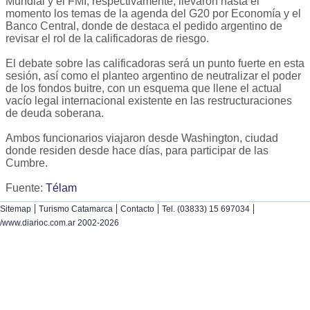
Mundial y el FMI, respectivamente, llevaron hasta el
momento los temas de la agenda del G20 por Economía y el
Banco Central, donde de destaca el pedido argentino de
revisar el rol de la calificadoras de riesgo.
El debate sobre las calificadoras será un punto fuerte en esta
sesión, así como el planteo argentino de neutralizar el poder
de los fondos buitre, con un esquema que llene el actual
vacío legal internacional existente en las restructuraciones
de deuda soberana.
Ambos funcionarios viajaron desde Washington, ciudad
donde residen desde hace días, para participar de las
Cumbre.
Fuente:
Télam
|
|
|
|
Sitemap
Turismo Catamarca
Contacto
Tel. (03833) 15 697034
/www.diarioc.com.ar 2002-2026