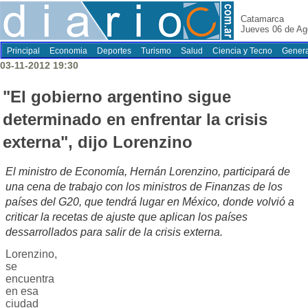
Catamarca
Jueves 06 de Ag
Principal
Economia
Deportes
Turismo
Salud
Ciencia y Tecno
Genera
03-11-2012 19:30
"El gobierno argentino sigue
determinado en enfrentar la crisis
externa", dijo Lorenzino
El ministro de Economía, Hernán Lorenzino, participará de
una cena de trabajo con los ministros de Finanzas de los
países del G20, que tendrá lugar en México, donde volvió a
criticar la recetas de ajuste que aplican los países
dessarrollados para salir de la crisis externa.
Lorenzino,
se
encuentra
en esa
ciudad