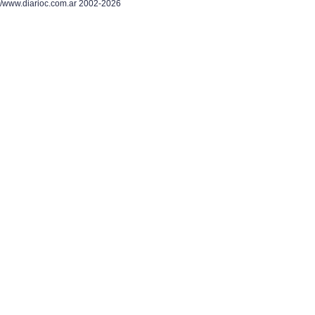
/www.diarioc.com.ar 2002-2026