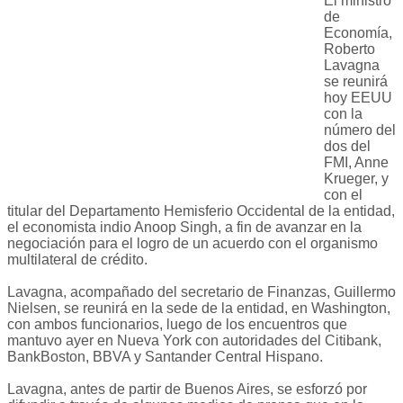
El ministro
de
Economía,
Roberto
Lavagna
se reunirá
hoy EEUU
con la
número del
dos del
FMI, Anne
Krueger, y
con el
titular del Departamento Hemisferio Occidental de la entidad,
el economista indio Anoop Singh, a fin de avanzar en la
negociación para el logro de un acuerdo con el organismo
multilateral de crédito.
Lavagna, acompañado del secretario de Finanzas, Guillermo
Nielsen, se reunirá en la sede de la entidad, en Washington,
con ambos funcionarios, luego de los encuentros que
mantuvo ayer en Nueva York con autoridades del Citibank,
BankBoston, BBVA y Santander Central Hispano.
Lavagna, antes de partir de Buenos Aires, se esforzó por