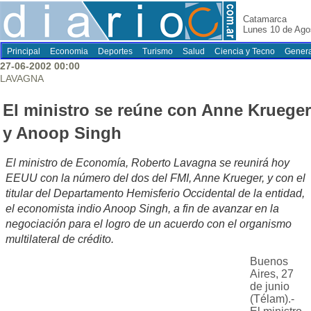
Catamarca
Lunes 10 de Ago
Principal
Economia
Deportes
Turismo
Salud
Ciencia y Tecno
Genera
27-06-2002 00:00
LAVAGNA
El ministro se reúne con Anne Krueger
y Anoop Singh
El ministro de Economía, Roberto Lavagna se reunirá hoy
EEUU con la número del dos del FMI, Anne Krueger, y con el
titular del Departamento Hemisferio Occidental de la entidad,
el economista indio Anoop Singh, a fin de avanzar en la
negociación para el logro de un acuerdo con el organismo
multilateral de crédito.
Buenos
Aires, 27
de junio
(Télam).-