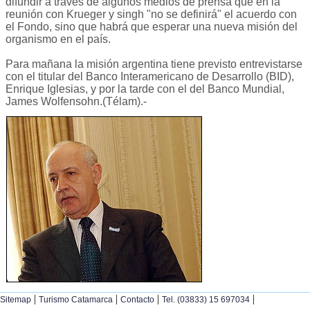
difundir a través de algunos medios de prensa que en la
reunión con Krueger y singh "no se definirá" el acuerdo con
el Fondo, sino que habrá que esperar una nueva misión del
organismo en el país.
Para mañana la misión argentina tiene previsto entrevistarse
con el titular del Banco Interamericano de Desarrollo (BID),
Enrique Iglesias, y por la tarde con el del Banco Mundial,
James Wolfensohn.(Télam).-
|
|
|
|
Sitemap
Turismo Catamarca
Contacto
Tel. (03833) 15 697034