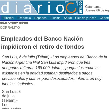
Catamarca
Jueves 06 de Ag
Principal
Economia
Deportes
Turismo
Salud
Ciencia y Tecno
Genera
06-07-2002 00:00
CORRALITO
Empleados del Banco Nación
impidieron el retiro de fondos
San Luis, 6 de julio (Télam).- Los empleados del Banco de la
Nación Argentina filial San Luis impidieron que tres
abogados retiraran 168.000 dólares, porque los recursos
existentes en la entidad estaban destinados a pagos
previsionales y planes para desocupados, informaron hoy
fuentes sindicales.
San Luis, 6
de julio
(Télam).-
Los