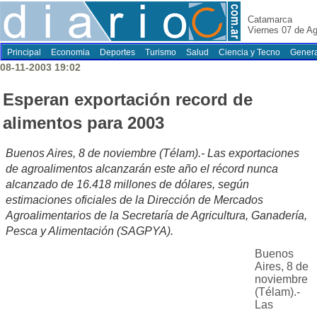
Catamarca
Viernes 07 de A
Principal
Economia
Deportes
Turismo
Salud
Ciencia y Tecno
Genera
08-11-2003 19:02
Esperan exportación record de
alimentos para 2003
Buenos Aires, 8 de noviembre (Télam).- Las exportaciones
de agroalimentos alcanzarán este año el récord nunca
alcanzado de 16.418 millones de dólares, según
estimaciones oficiales de la Dirección de Mercados
Agroalimentarios de la Secretaría de Agricultura, Ganadería,
Pesca y Alimentación (SAGPYA).
Buenos
Aires, 8 de
noviembre
(Télam).-
Las