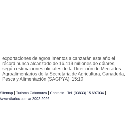
exportaciones de agroalimentos alcanzarán este año el
récord nunca alcanzado de 16.418 millones de dólares,
según estimaciones oficiales de la Dirección de Mercados
Agroalimentarios de la Secretaría de Agricultura, Ganadería,
Pesca y Alimentación (SAGPYA). 15:10
|
|
|
|
Sitemap
Turismo Catamarca
Contacto
Tel. (03833) 15 697034
/www.diarioc.com.ar 2002-2026