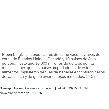
Bloomberg).- Los productores de carne vacuna y aves de
corral de Estados Unidos, Canadá y 10 países de Asia
perderían este año 10.000 millones de dólares por las
reestricciones que los países importadores de estos
alimentos impusieron depués de haberse encontrado casos
de vaca loca y de gripe aviar en esos mercados. 17:52
|
|
|
|
Sitemap
Turismo Catamarca
Contacto
Tel. (03833) 15 697034
/www.diarioc.com.ar 2002-2026