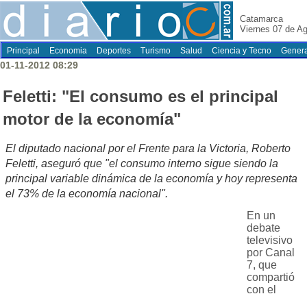
Catamarca
Viernes 07 de A
Principal
Economia
Deportes
Turismo
Salud
Ciencia y Tecno
Genera
01-11-2012 08:29
Feletti: "El consumo es el principal
motor de la economía"
El diputado nacional por el Frente para la Victoria, Roberto
Feletti, aseguró que "el consumo interno sigue siendo la
principal variable dinámica de la economía y hoy representa
el 73% de la economía nacional".
En un
debate
televisivo
por Canal
7, que
compartió
con el