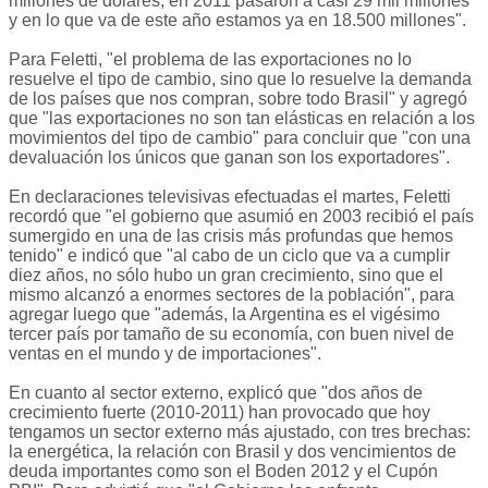
millones de dólares, en 2011 pasaron a casi 29 mil millones
y en lo que va de este año estamos ya en 18.500 millones".
Para Feletti, "el problema de las exportaciones no lo
resuelve el tipo de cambio, sino que lo resuelve la demanda
de los países que nos compran, sobre todo Brasil" y agregó
que "las exportaciones no son tan elásticas en relación a los
movimientos del tipo de cambio" para concluir que "con una
devaluación los únicos que ganan son los exportadores".
En declaraciones televisivas efectuadas el martes, Feletti
recordó que "el gobierno que asumió en 2003 recibió el país
sumergido en una de las crisis más profundas que hemos
tenido" e indicó que "al cabo de un ciclo que va a cumplir
diez años, no sólo hubo un gran crecimiento, sino que el
mismo alcanzó a enormes sectores de la población", para
agregar luego que "además, la Argentina es el vigésimo
tercer país por tamaño de su economía, con buen nivel de
ventas en el mundo y de importaciones".
En cuanto al sector externo, explicó que "dos años de
crecimiento fuerte (2010-2011) han provocado que hoy
tengamos un sector externo más ajustado, con tres brechas:
la energética, la relación con Brasil y dos vencimientos de
deuda importantes como son el Boden 2012 y el Cupón