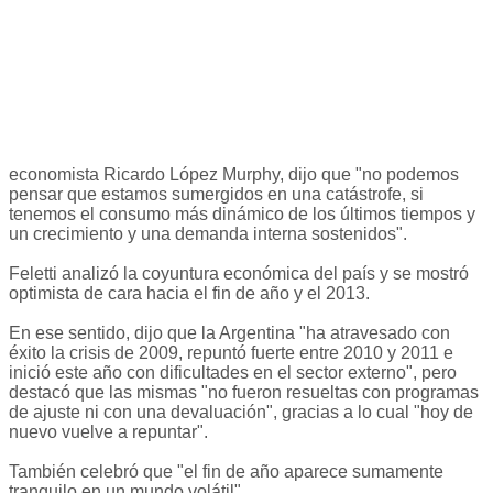
economista Ricardo López Murphy, dijo que "no podemos
pensar que estamos sumergidos en una catástrofe, si
tenemos el consumo más dinámico de los últimos tiempos y
un crecimiento y una demanda interna sostenidos".
Feletti analizó la coyuntura económica del país y se mostró
optimista de cara hacia el fin de año y el 2013.
En ese sentido, dijo que la Argentina "ha atravesado con
éxito la crisis de 2009, repuntó fuerte entre 2010 y 2011 e
inició este año con dificultades en el sector externo", pero
destacó que las mismas "no fueron resueltas con programas
de ajuste ni con una devaluación", gracias a lo cual "hoy de
nuevo vuelve a repuntar".
También celebró que "el fin de año aparece sumamente
tranquilo en un mundo volátil".