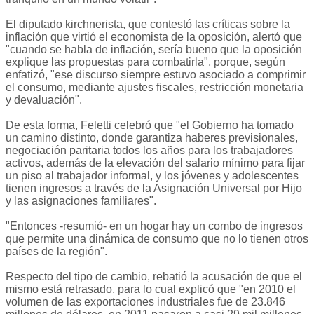
El diputado kirchnerista, que contestó las críticas sobre la
inflación que virtió el economista de la oposición, alertó que
"cuando se habla de inflación, sería bueno que la oposición
explique las propuestas para combatirla", porque, según
enfatizó, "ese discurso siempre estuvo asociado a comprimir
el consumo, mediante ajustes fiscales, restricción monetaria
y devaluación".
De esta forma, Feletti celebró que "el Gobierno ha tomado
un camino distinto, donde garantiza haberes previsionales,
negociación paritaria todos los años para los trabajadores
activos, además de la elevación del salario mínimo para fijar
un piso al trabajador informal, y los jóvenes y adolescentes
tienen ingresos a través de la Asignación Universal por Hijo
y las asignaciones familiares".
"Entonces -resumió- en un hogar hay un combo de ingresos
que permite una dinámica de consumo que no lo tienen otros
países de la región".
Respecto del tipo de cambio, rebatió la acusación de que el
mismo está retrasado, para lo cual explicó que "en 2010 el
volumen de las exportaciones industriales fue de 23.846