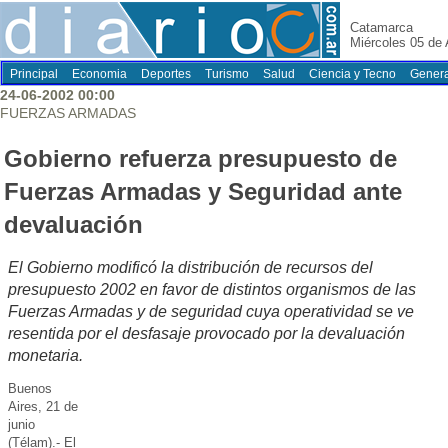
Catamarca
Miércoles 05 de
Principal
Economia
Deportes
Turismo
Salud
Ciencia y Tecno
Genera
24-06-2002 00:00
FUERZAS ARMADAS
Gobierno refuerza presupuesto de
Fuerzas Armadas y Seguridad ante
devaluación
El Gobierno modificó la distribución de recursos del
presupuesto 2002 en favor de distintos organismos de las
Fuerzas Armadas y de seguridad cuya operatividad se ve
resentida por el desfasaje provocado por la devaluación
monetaria.
Buenos
Aires, 21 de
junio
(Télam).- El