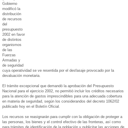
Gobierno
modificó la
distribución
de recursos
del
presupuesto
2002 en favor
de distintos
organismos
de las
Fuerzas
Armadas y
de seguridad
cuya operatividad se ve resentida por el desfasaje provocado por la
devaluación monetaria.
El trámite excepcional que demandó la aprobación del Presupuesto
Nacional para el ejercicio 2002, no permitió incluir los créditos necesarios
para la atención de gastos imprescindibles para una adecuada cobertura
en materia de seguridad, según los considerandos del decreto 1062/02
publicado hoy en el Boletín Oficial.
Los recursos se reasignarán para cumplir con la obligación de proteger a
las personas, los bienes y el control efectivo de las fronteras, así como
para trámites de identificación de la población y publicitar las acciones de