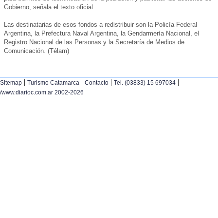
Gobierno, señala el texto oficial.
Las destinatarias de esos fondos a redistribuir son la Policía Federal
Argentina, la Prefectura Naval Argentina, la Gendarmería Nacional, el
Registro Nacional de las Personas y la Secretaría de Medios de
Comunicación. (Télam)
|
|
|
|
Sitemap
Turismo Catamarca
Contacto
Tel. (03833) 15 697034
/www.diarioc.com.ar 2002-2026