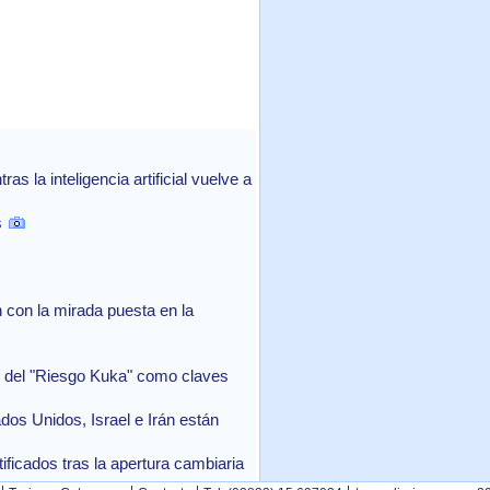
 la inteligencia artificial vuelve a
s
con la mirada puesta en la
in del "Riesgo Kuka" como claves
ados Unidos, Israel e Irán están
ficados tras la apertura cambiaria