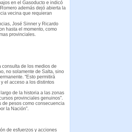
bajos en el Gasoducto e indicó
. Romero además dejó abierta la
ncia vecina que requieran
ncias, José Sinner y Ricardo
eron hasta el momento, como
amas provinciales.
la consulta de los medios de
o, no solamente de Salta, sino
ermanente. “Esto permitirá
y el acceso a los distintos
argo de la historia a las zonas
cursos provinciales genuinos”.
nes de pesos como consecuencia
or la Nación”.
ción de esfuerzos y acciones