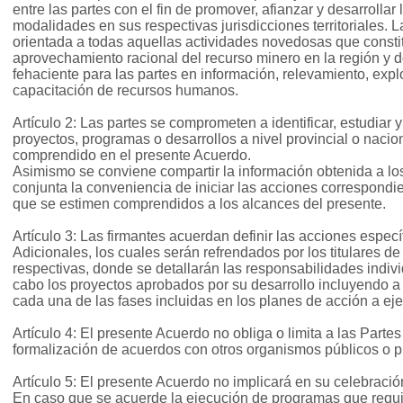
entre las partes con el fin de promover, afianzar y desarrollar
modalidades en sus respectivas jurisdicciones territoriales. 
orientada a todas aquellas actividades novedosas que constitu
aprovechamiento racional del recurso minero en la región y 
fehaciente para las partes en información, relevamiento, expl
capacitación de recursos humanos.
Artículo 2: Las partes se comprometen a identificar, estudiar 
proyectos, programas o desarrollos a nivel provincial o naci
comprendido en el presente Acuerdo.
Asimismo se conviene compartir la información obtenida a los
conjunta la conveniencia de iniciar las acciones correspondie
que se estimen comprendidos a los alcances del presente.
Artículo 3: Las firmantes acuerdan definir las acciones especí
Adicionales, los cuales serán refrendados por los titulares de
respectivas, donde se detallarán las responsabilidades indivi
cabo los proyectos aprobados por su desarrollo incluyendo a
cada una de las fases incluidas en los planes de acción a eje
Artículo 4: El presente Acuerdo no obliga o limita a las Parte
formalización de acuerdos con otros organismos públicos o p
Artículo 5: El presente Acuerdo no implicará en su celebració
En caso que se acuerde la ejecución de programas que requ