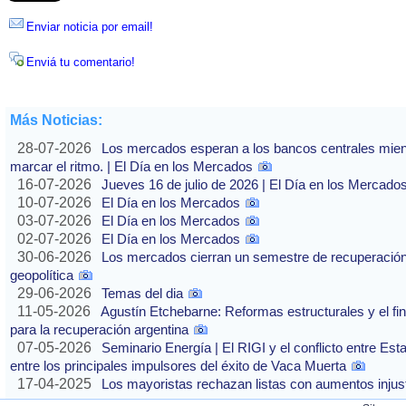
Enviar noticia por email!
Enviá tu comentario!
Más Noticias:
28-07-2026
Los mercados esperan a los bancos centrales mientras
marcar el ritmo. | El Día en los Mercados
16-07-2026
Jueves 16 de julio de 2026 | El Día en los Mercado
10-07-2026
El Día en los Mercados
03-07-2026
El Día en los Mercados
02-07-2026
El Día en los Mercados
30-06-2026
Los mercados cierran un semestre de recuperación 
geopolítica
29-06-2026
Temas del dia
11-05-2026
Agustín Etchebarne: Reformas estructurales y el f
para la recuperación argentina
07-05-2026
Seminario Energía | El RIGI y el conflicto entre Est
entre los principales impulsores del éxito de Vaca Muerta
17-04-2025
Los mayoristas rechazan listas con aumentos injusti