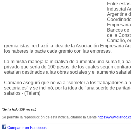
Entre estas
Industrial 
Argentina 
Coordinado
Empresaria
Bancos de 
de la Const
Camaño, en 
gremialistas, rechazó la idea de la Asociación Empresaria A
los haberes la pacte cada gremio con las empresas.
La ministra maneja la iniciativa de aumentar una suma fija pa
privado que sería de 100 pesos, de los cuales según confiaron
estarían destinados a las obras sociales y el aumento salarial, 
Camaño aseguró que no va a "someter a los trabajadores a n
sectoriales" y se inclinó, por la idea de "una suerte de paritar
salarios.- (Télam)
(Se ha leido 359 veces.)
Se permite la reproducción de esta noticia, citando la fuente
https://www.diarioc.c
Compartir en Facebook