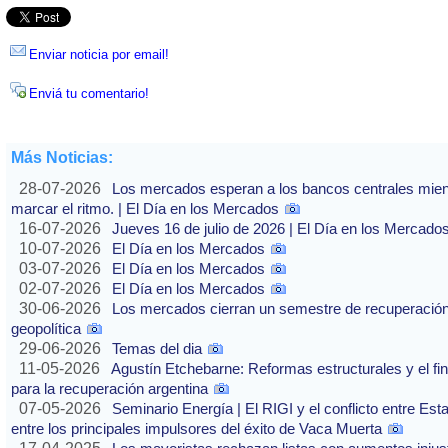
Enviar noticia por email!
Enviá tu comentario!
Más Noticias:
28-07-2026
Los mercados esperan a los bancos centrales mientras
marcar el ritmo. | El Día en los Mercados
16-07-2026
Jueves 16 de julio de 2026 | El Día en los Mercado
10-07-2026
El Día en los Mercados
03-07-2026
El Día en los Mercados
02-07-2026
El Día en los Mercados
30-06-2026
Los mercados cierran un semestre de recuperación 
geopolítica
29-06-2026
Temas del dia
11-05-2026
Agustín Etchebarne: Reformas estructurales y el f
para la recuperación argentina
07-05-2026
Seminario Energía | El RIGI y el conflicto entre Est
entre los principales impulsores del éxito de Vaca Muerta