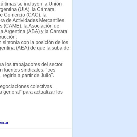
 últimas se incluyen la Unión
Argentina (UIA), la Cámara
de Comercio (CAC), la
ra de Actividades Mercantiles
s (CAME), la Asociación de
la Argentina (ABA) y la Cámara
rucción.
sintonía con la posición de los
rgentina (AEA) de que la suba de
ra los trabajadores del sector
 fuentes sindicales, "tres
regiría a partir de Julio".
egociaciones colectivas
ia general" para actualizar los
om.ar