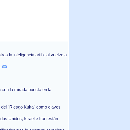
 la inteligencia artificial vuelve a
s
con la mirada puesta en la
in del "Riesgo Kuka" como claves
ados Unidos, Israel e Irán están