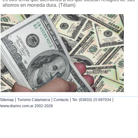
ahorros en moneda dura. (Télam)
|
|
|
|
Sitemap
Turismo Catamarca
Contacto
Tel. (03833) 15 697034
/www.diarioc.com.ar 2002-2026