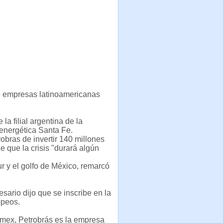
e empresas latinoamericanas
la filial argentina de la
energética Santa Fe.
obras de invertir 140 millones
e que la crisis "durará algún
r y el golfo de México, remarcó
sario dijo que se inscribe en la
opeos.
lmex, Petrobrás es la empresa