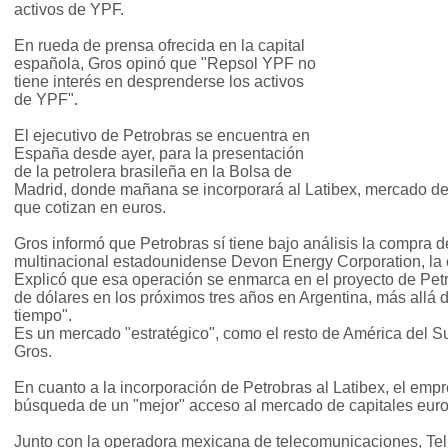
activos de YPF.
En rueda de prensa ofrecida en la capital
española, Gros opinó que "Repsol YPF no
tiene interés en desprenderse los activos
de YPF".
El ejecutivo de Petrobras se encuentra en
España desde ayer, para la presentación
de la petrolera brasileña en la Bolsa de
Madrid, donde mañana se incorporará al Latibex, mercado d
que cotizan en euros.
Gros informó que Petrobras sí tiene bajo análisis la compra de 
multinacional estadounidense Devon Energy Corporation, la 
Explicó que esa operación se enmarca en el proyecto de Petr
de dólares en los próximos tres años en Argentina, más allá d
tiempo".
Es un mercado "estratégico", como el resto de América del Su
Gros.
En cuanto a la incorporación de Petrobras al Latibex, el empre
búsqueda de un "mejor" acceso al mercado de capitales eur
Junto con la operadora mexicana de telecomunicaciones, Te