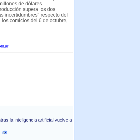
millones de dólares.
producción supera los dos
as incertidumbres" respecto del
 los comicios del 6 de octubre,
om.ar
 la inteligencia artificial vuelve a
s