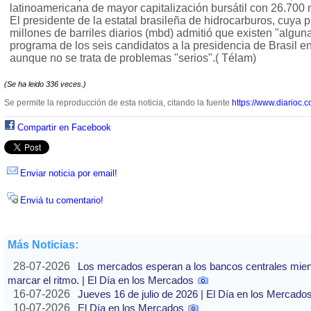
latinoamericana de mayor capitalización bursátil con 26.700 
El presidente de la estatal brasileña de hidrocarburos, cuya 
millones de barriles diarios (mbd) admitió que existen "algun
programa de los seis candidatos a la presidencia de Brasil en
aunque no se trata de problemas "serios".( Télam)
(Se ha leido 336 veces.)
Se permite la reproducción de esta noticia, citando la fuente
https://www.diarioc.c
Compartir en Facebook
Enviar noticia por email!
Enviá tu comentario!
Más Noticias:
28-07-2026
Los mercados esperan a los bancos centrales mientras
marcar el ritmo. | El Día en los Mercados
16-07-2026
Jueves 16 de julio de 2026 | El Día en los Mercado
10-07-2026
El Día en los Mercados