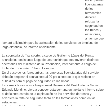
las empresas
licenciatarias
de los
ferrocarriles
deberán
reforzar la
seguridad en
los trenes y
estaciones,
al tiempo que
llamará a licitación para la explotación de los servicios de ómnibus de
larga distancia, se informó oficialmente.
La secretaría de Transporte, a cargo de Guillermo López del Punta,
anunció las decisiones luego de una reunión que mantuvieron distintos
secretarios del ministerio de la Producción, interinamente a cargo del
titular de Economía, Roberto Lavagna.
En el caso de los ferrocarriles, las empresas licenciatarias del servicio
deberán emplear el equivalente al 20 por ciento de lo que reciben en
subsidios para el pago de seguridad en las líneas.
Esta medida se conoce luego que el Defensor del Pueblo de La Nación,
Eduardo Mondino, diera a conocer esta semana un lapidario informe sobre
el deficiente estado de la explotación de los servicios de trenes y
advirtiera la falta de seguridad tanto en las formaciones como en las
estaciones.