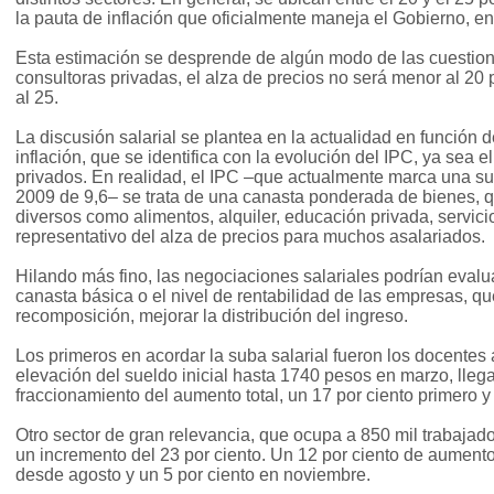
la pauta de inflación que oficialmente maneja el Gobierno, en 
Esta estimación se desprende de algún modo de las cuestiona
consultoras privadas, el alza de precios no será menor al 20
al 25.
La discusión salarial se plantea en la actualidad en función d
inflación, que se identifica con la evolución del IPC, ya sea el
privados. En realidad, el IPC –que actualmente marca una su
2009 de 9,6– se trata de una canasta ponderada de bienes, q
diversos como alimentos, alquiler, educación privada, servici
representativo del alza de precios para muchos asalariados.
Hilando más fino, las negociaciones salariales podrían evaluar
canasta básica o el nivel de rentabilidad de las empresas, qu
recomposición, mejorar la distribución del ingreso.
Los primeros en acordar la suba salarial fueron los docentes 
elevación del sueldo inicial hasta 1740 pesos en marzo, llega
fraccionamiento del aumento total, un 17 por ciento primero y e
Otro sector de gran relevancia, que ocupa a 850 mil trabajado
un incremento del 23 por ciento. Un 12 por ciento de aumento 
desde agosto y un 5 por ciento en noviembre.