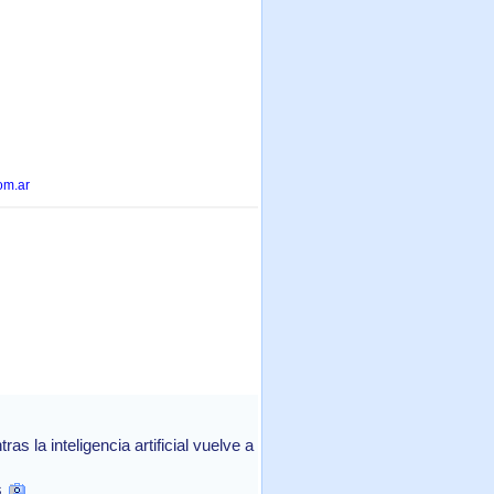
om.ar
 la inteligencia artificial vuelve a
s