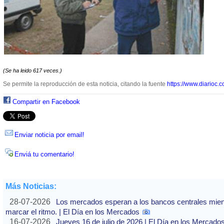
(Se ha leido 617 veces.)
Se permite la reproducción de esta noticia, citando la fuente
https://www.diarioc.c
Compartir en Facebook
Enviar noticia por email!
Enviá tu comentario!
Más Noticias:
28-07-2026
Los mercados esperan a los bancos centrales mientras
marcar el ritmo. | El Día en los Mercados
16-07-2026
Jueves 16 de julio de 2026 | El Día en los Mercado