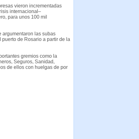
mpresas vieron incrementadas
isis internacional–
ero, para unos 100 mil
ue argumentaron las subas
puerto de Rosario a partir de la
mportantes gremios como la
neros, Seguros, Sanidad,
ios de ellos con huelgas de por