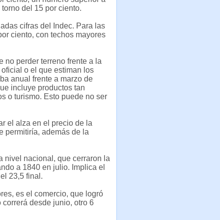
torno del 15 por ciento.
das cifras del Indec. Para las
 por ciento, con techos mayores
e no perder terreno frente a la
 oficial o el que estiman los
ba anual frente a marzo de
ue incluye productos tan
os o turismo. Esto puede no ser
 el alza en el precio de la
e permitiría, además de la
a nivel nacional, que cerraron la
ndo a 1840 en julio. Implica el
l 23,5 final.
res, es el comercio, que logró
correrá desde junio, otro 6