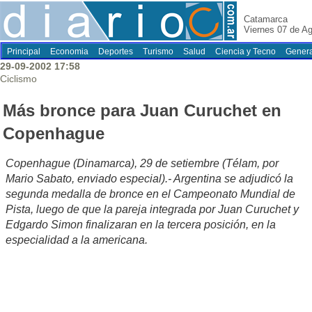
Catamarca
Viernes 07 de A
Principal
Economia
Deportes
Turismo
Salud
Ciencia y Tecno
Genera
29-09-2002 17:58
Ciclismo
Más bronce para Juan Curuchet en
Copenhague
Copenhague (Dinamarca), 29 de setiembre (Télam, por
Mario Sabato, enviado especial).- Argentina se adjudicó la
segunda medalla de bronce en el Campeonato Mundial de
Pista, luego de que la pareja integrada por Juan Curuchet y
Edgardo Simon finalizaran en la tercera posición, en la
especialidad a la americana.