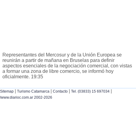
Representantes del Mercosur y de la Unión Europea se
reunirán a partir de mañana en Bruselas para definir
aspectos esenciales de la negociación comercial, con vistas
a formar una zona de libre comercio, se informó hoy
oficialmente. 19:35
|
|
|
|
Sitemap
Turismo Catamarca
Contacto
Tel. (03833) 15 697034
/www.diarioc.com.ar 2002-2026