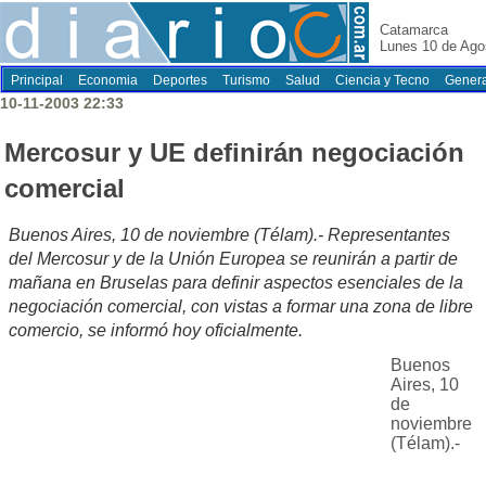
Catamarca
Lunes 10 de Ago
Principal
Economia
Deportes
Turismo
Salud
Ciencia y Tecno
Genera
10-11-2003 22:33
Mercosur y UE definirán negociación
comercial
Buenos Aires, 10 de noviembre (Télam).- Representantes
del Mercosur y de la Unión Europea se reunirán a partir de
mañana en Bruselas para definir aspectos esenciales de la
negociación comercial, con vistas a formar una zona de libre
comercio, se informó hoy oficialmente.
Buenos
Aires, 10
de
noviembre
(Télam).-