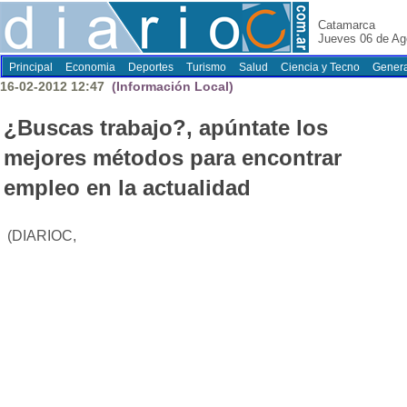
Catamarca
Jueves 06 de Ag
Principal
Economia
Deportes
Turismo
Salud
Ciencia y Tecno
Genera
16-02-2012 12:47
(Información Local)
¿Buscas trabajo?, apúntate los
mejores métodos para encontrar
empleo en la actualidad
(DIARIOC,