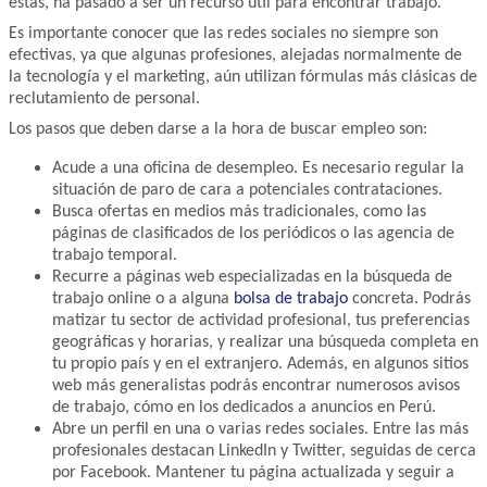
éstas, ha pasado a ser un recurso útil para encontrar trabajo.
Es importante conocer que las redes sociales no siempre son
efectivas, ya que algunas profesiones, alejadas normalmente de
la tecnología y el marketing, aún utilizan fórmulas más clásicas de
reclutamiento de personal.
Los pasos que deben darse a la hora de buscar empleo son:
Acude a una oficina de desempleo. Es necesario regular la
situación de paro de cara a potenciales contrataciones.
Busca ofertas en medios más tradicionales, como las
páginas de clasificados de los periódicos o las agencia de
trabajo temporal.
Recurre a páginas web especializadas en la búsqueda de
trabajo online o a alguna
bolsa de trabajo
concreta. Podrás
matizar tu sector de actividad profesional, tus preferencias
geográficas y horarias, y realizar una búsqueda completa en
tu propio país y en el extranjero. Además, en algunos sitios
web más generalistas podrás encontrar numerosos avisos
de trabajo, cómo en los dedicados a anuncios en Perú.
Abre un perfil en una o varias redes sociales. Entre las más
profesionales destacan LinkedIn y Twitter, seguidas de cerca
por Facebook. Mantener tu página actualizada y seguir a