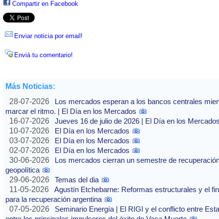
Compartir en Facebook
Enviar noticia por email!
Enviá tu comentario!
Más Noticias:
28-07-2026
Los mercados esperan a los bancos centrales mientras
marcar el ritmo. | El Día en los Mercados
16-07-2026
Jueves 16 de julio de 2026 | El Día en los Mercado
10-07-2026
El Día en los Mercados
03-07-2026
El Día en los Mercados
02-07-2026
El Día en los Mercados
30-06-2026
Los mercados cierran un semestre de recuperación 
geopolítica
29-06-2026
Temas del dia
11-05-2026
Agustín Etchebarne: Reformas estructurales y el f
para la recuperación argentina
07-05-2026
Seminario Energía | El RIGI y el conflicto entre Est
entre los principales impulsores del éxito de Vaca Muerta