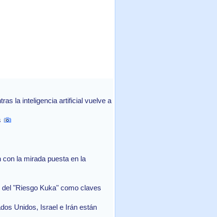
 la inteligencia artificial vuelve a
s
con la mirada puesta en la
in del "Riesgo Kuka" como claves
ados Unidos, Israel e Irán están