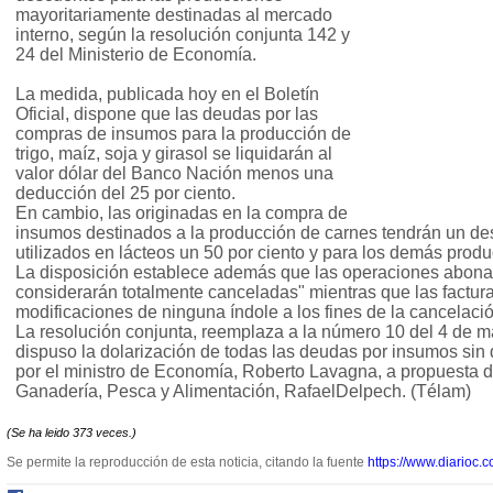
mayoritariamente destinadas al mercado
interno, según la resolución conjunta 142 y
24 del Ministerio de Economía.
La medida, publicada hoy en el Boletín
Oficial, dispone que las deudas por las
compras de insumos para la producción de
trigo, maíz, soja y girasol se liquidarán al
valor dólar del Banco Nación menos una
deducción del 25 por ciento.
En cambio, las originadas en la compra de
insumos destinados a la producción de carnes tendrán un des
utilizados en lácteos un 50 por ciento y para los demás produ
La disposición establece además que las operaciones abonada
considerarán totalmente canceladas" mientras que las factur
modificaciones de ninguna índole a los fines de la cancelació
La resolución conjunta, reemplaza a la número 10 del 4 de 
dispuso la dolarización de todas las deudas por insumos sin d
por el ministro de Economía, Roberto Lavagna, a propuesta de
Ganadería, Pesca y Alimentación, RafaelDelpech. (Télam)
(Se ha leido 373 veces.)
Se permite la reproducción de esta noticia, citando la fuente
https://www.diarioc.c