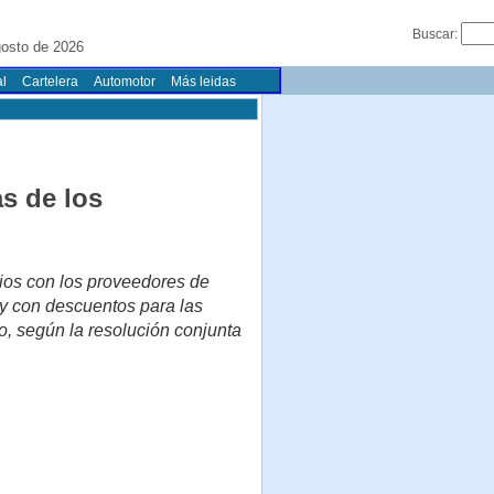
Buscar:
gosto de 2026
l
Cartelera
Automotor
Más leidas
as de los
ios con los proveedores de
y con descuentos para las
, según la resolución conjunta